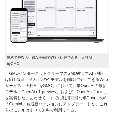
無料で複数の生成AIを同時実行・比較できる「天秤AI
byGMO」
GMOインターネットグループのGMO教えてAI（株）
は9月25日、最大6つのAIモデルを同時に実行できるWeb
サービス「天秤AI byGMO」において、米OpenAIの最新
モデル「OpenAI o1-preview」および「OpenAI o1-mini」
を実装した。あわせて、すでに利用可能な米GoogleのAI
「Gemini」も最新バージョンにアップデートした。これ
らのモデルはすべて無料で利用できる。