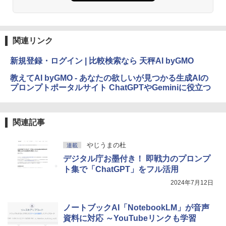
関連リンク
新規登録・ログイン | 比較検索なら 天秤AI byGMO
教えてAI byGMO - あなたの欲しいが見つかる生成AIの
プロンプトポータルサイト ChatGPTやGeminiに役立つ
関連記事
やじうまの杜
連載
デジタル庁お墨付き！ 即戦力のプロンプ
ト集で「ChatGPT」をフル活用
2024年7月12日
ノートブックAI「NotebookLM」が音声
資料に対応 ～YouTubeリンクも学習