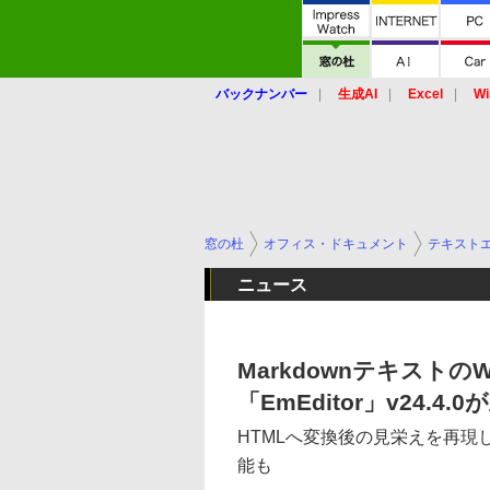
バックナンバー
生成AI
Excel
Wi
窓の杜
オフィス・ドキュメント
テキスト
ニュース
Markdownテキストの
「EmEditor」v24.4.
HTMLへ変換後の見栄えを再現
能も