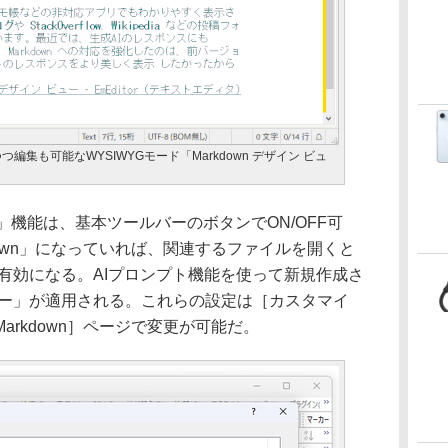
編集も可能なWYSIWYGモード「Markdown デザイン ビュ
ュー」機能は、基本ツールバーのボタンでON/OFF可
down」になっていれば、関連するファイルを開くと
有効になる。AIプロンプト機能を使って新規作成さ
ュー」が適用される。これらの設定は［カスタマイ
rkdown］ページで変更が可能だ。