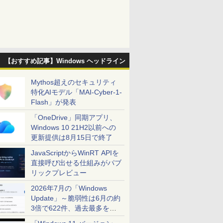
【おすすめ記事】Windows ヘッドライン
Mythos超えのセキュリティ
特化AIモデル「MAI-Cyber-1-
Flash」が発表
「OneDrive」同期アプリ、
Windows 10 21H2以前への
更新提供は8月15日で終了
JavaScriptからWinRT APIを
直接呼び出せる仕組みがパブ
リックプレビュー
2026年7月の「Windows
Update」～脆弱性は6月の約
3倍で622件、過去最多を大
幅に更新