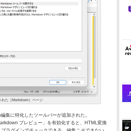
た［Markdown］ページ
トの編集に特化したツールバーが追加された。
Markdown プレビュー」を有効化すると、HTML変換
ew」プラグインでチェックできる。編集こそできない