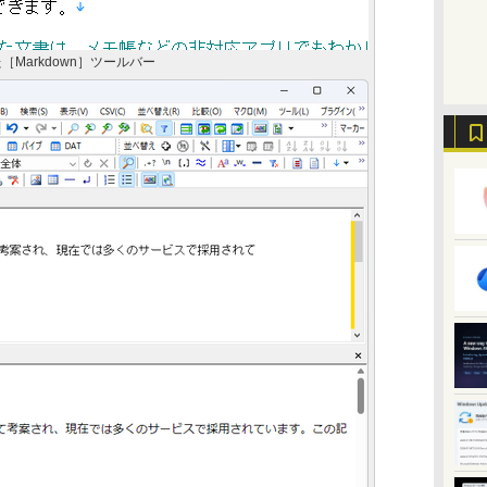
［Markdown］ツールバー