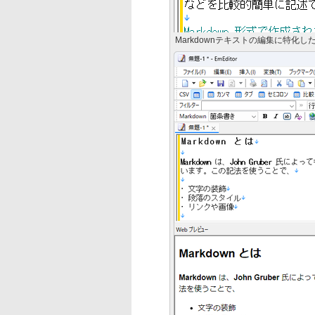
Markdownテキストの編集に特化した