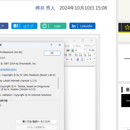
樽井 秀人
2024年10月10日 15:08
ェア
はてブ
note
LinkedIn
最