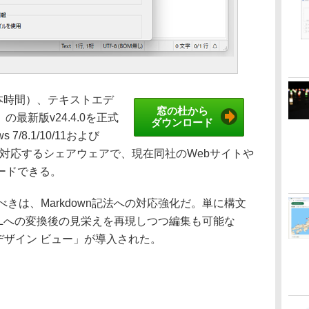
（日本時間）、テキストエデ
窓の杜から
nal」の最新版v24.4.0を正式
ダウンロード
7/8.1/10/11および
8 R2以降に対応するシェアウェアで、現在同社のWebサイトや
ードできる。
注目すべきは、Markdown記法への対応強化だ。単に構文
MLへの変換後の見栄えを再現しつつ編集も可能な
wn デザイン ビュー」が導入された。