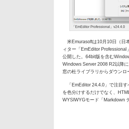
「EmEditor Professional」v24.4.0
米Emurasoftは10月10日
ィター「EmEditor Professio
公開した。64bit版を含むWindows 
Windows Server 200
窓の杜ライブラリからダウンロ
「EmEditor 24.4.0」で
を色分けするだけでなく、HT
WYSIWYGモード「Markdo