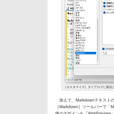
［カスタマイズ］ダイアログに新設され
加えて、Markdownテキス
［Markdown］ツールバーで「
後のデザインを「WebPrevi