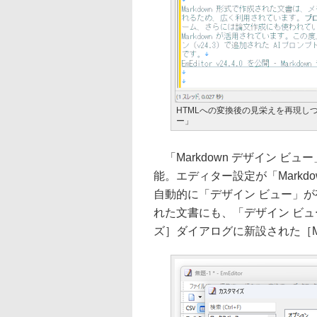
HTMLへの変換後の見栄えを再現しつつ
ー」
「Markdown デザイン ビ
能。エディター設定が「Mark
自動的に「デザイン ビュー」が
れた文書にも、「デザイン ビ
ズ］ダイアログに新設された［Ma