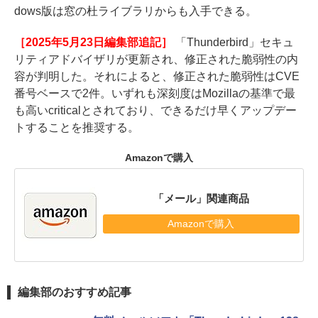
dows版は窓の杜ライブラリからも入手できる。
［2025年5月23日編集部追記］
「Thunderbird」セキュ
リティアドバイザリが更新され、修正された脆弱性の内
容が判明した。それによると、修正された脆弱性はCVE
番号ベースで2件。いずれも深刻度はMozillaの基準で最
も高いcriticalとされており、できるだけ早くアップデー
トすることを推奨する。
Amazonで購入
「メール」関連商品
Amazonで購入
編集部のおすすめ記事