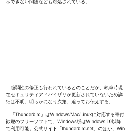
示できない問題なども対処されている。
脆弱性の修正も行われているとのことだが、執筆時現
在セキュリティアドバイザリが更新されていないため詳
細は不明。明らかになり次第、追ってお伝えする。
「Thunderbird」はWindows/Mac/Linuxに対応する寄付
歓迎のフリーソフトで、Windows版はWindows 10以降
で利用可能。公式サイト「thunderbird.net」のほか、Win