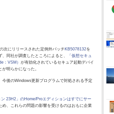
やその次にリリースされた定例外パッチ
KB5078132
を
ず、同社が調査したところによると、
「仮想セキュ
Mode：VSM）
が有効化されているセキュア起動デバイ
とが明らかになった。
後のWindows更新プログラムで対処される予定
ージョン 23H2」のHome/Proエディションはすでにサー
ため、これらの問題の影響を受けるのはおもに企業