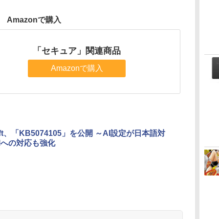
Amazonで購入
「セキュア」関連商品
Amazonで購入
soft、「KB5074105」を公開 ～AI設定が日本語対
DIへの対応も強化