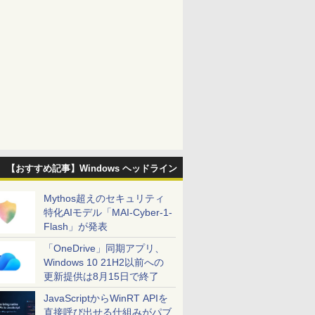
【おすすめ記事】Windows ヘッドライン
Mythos超えのセキュリティ
特化AIモデル「MAI-Cyber-1-
Flash」が発表
「OneDrive」同期アプリ、
Windows 10 21H2以前への
更新提供は8月15日で終了
JavaScriptからWinRT APIを
直接呼び出せる仕組みがパブ