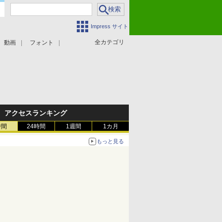
Impress サイト
全カテゴリ
動画
フォント
アクセスランキング
時間
24時間
1週間
1カ月
もっと見る