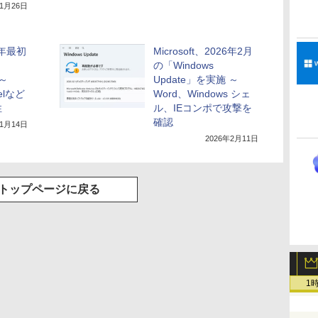
年1月26日
26年最初
Microsoft、2026年2月
の「Windows
 ～
Update」を実施 ～
elなど
Word、Windows シェ
性
ル、IEコンポで攻撃を
確認
年1月14日
2026年2月11日
トップページに戻る
1