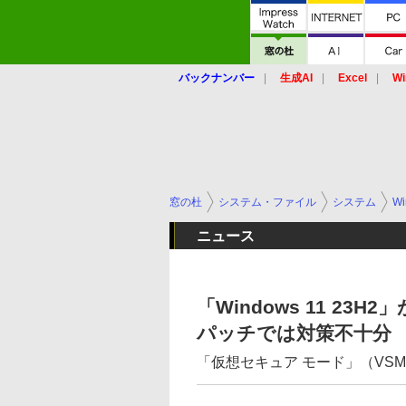
バックナンバー
生成AI
Excel
Wi
窓の杜
システム・ファイル
システム
Wi
ニュース
「Windows 11 2
パッチでは対策不十分
「仮想セキュア モード」（VS