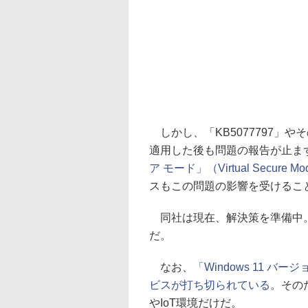
しかし、「KB5077797」
適用した後も問題の報告が止ま
ア モード」（Virtual Secure 
スもこの問題の影響を受けるこ
同社は現在、解決策を準備中。今
だ。
なお、
「Windows 11 バ
ビスが打ち切られている
。その
やIoT環境だけだ。