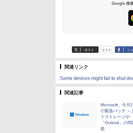
Google
ポスト
リスト
シ
関連リンク
Some devices might fail to shut do
関連記事
Microsoft、今月
の緊急パッチ ～
ドストレージや
「Outlook」の
処