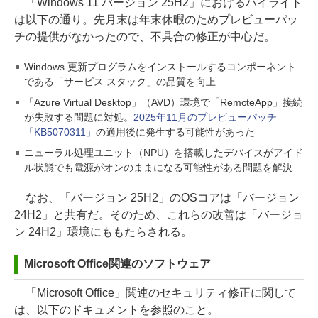
「Windows 11 バージョン 25H2」におけるハイライト
は以下の通り。先月末は年末休暇のためプレビューパッ
チの提供がなかったので、不具合の修正が中心だ。
Windows 更新プログラムをインストールするコンポーネント
である「サービス スタック」の品質を向上
「Azure Virtual Desktop」（AVD）環境で「RemoteApp」接続
が失敗する問題に対処。
2025年11月のプレビューパッチ
「KB5070311」
の適用後に発生する可能性があった
ニューラル処理ユニット（NPU）を搭載したデバイスがアイド
ル状態でも電源がオンのままになる可能性がある問題を解決
なお、「バージョン 25H2」のOSコアは「バージョン
24H2」と共有だ。そのため、これらの改善は「バージョ
ン 24H2」環境にももたらされる。
Microsoft Office関連のソフトウェア
「Microsoft Office」関連のセキュリティ修正に関して
は、以下のドキュメントを参照のこと。