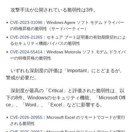
攻撃手法が公開されている脆弱性は3件。
CVE-2023-31096
：Windows Agere ソフト モデム ドライバー
の特権昇格の脆弱性（サードパーティー）
CVE-2026-21265
：セキュア ブート証明書の有効期限切れによ
るセキュリティ機能バイパスの脆弱性
CVE-2024-55414
：Windows Motorola ソフト モデム ドライバ
ーの特権昇格の脆弱性
いずれも深刻度の評価は「Important」にとどまるが、
警戒が必要だ。
深刻度が最高の「Critical」と評価された脆弱性は、以
下の8件。Windowsのセキュリティ機能、「Microsoft Offi
ce」、「Word」、「Excel」などに影響する。
CVE-2026-20955
：Microsoft Excel のリモートでコードが実行
される脆弱性
CVE-2026-20957
：Microsoft Excel のリモートでコードが実行