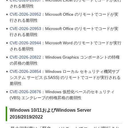
される脆弱性
CVE-2026-20952
：Microsoft Office のリモートでコードが実
行される脆弱性
CVE-2026-20953
：Microsoft Office のリモートでコードが実
行される脆弱性
CVE-2026-20944
：Microsoft Word のリモートでコードが実行
される脆弱性
CVE-2026-20822
：Windows Graphics コンポーネントの特権
の昇格の脆弱性
CVE-2026-20854
：Windows ローカル セキュリティ機関サブ
システム サービス (LSASS) のリモートでコードが実行される
脆弱性
CVE-2026-20876
：Windows 仮想化ベースのセキュリティ
(VBS) エンクレーブの特権昇格の脆弱性
Windows 10/11およびWindows Server
2016/2019/2022