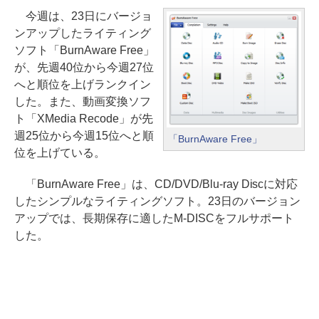
今週は、23日にバージョ
ンアップしたライティング
ソフト「BurnAware Free」
が、先週40位から今週27位
へと順位を上げランクイン
した。また、動画変換ソフ
ト「XMedia Recode」が先
週25位から今週15位へと順
「BurnAware Free」
位を上げている。
「BurnAware Free」は、CD/DVD/Blu-ray Discに対応
したシンプルなライティングソフト。23日のバージョン
アップでは、長期保存に適したM-DISCをフルサポート
した。