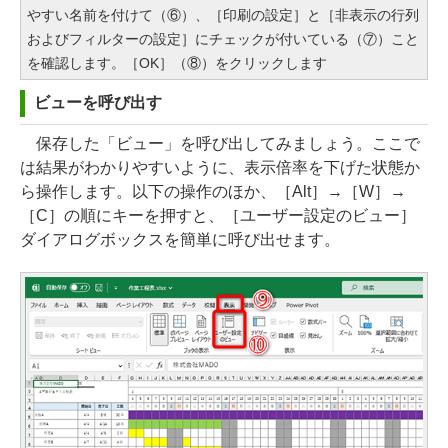
やすい名前を付けて（⑥）、［印刷の設定］と［非表示の行列
およびフィルターの設定］にチェックが付いている（⑦）こと
を確認します。［OK］（⑧）をクリックします
ビューを呼び出す
保存した「ビュー」を呼び出してみましょう。ここで
は結果がわかりやすいように、表示倍率を下げた状態か
ら操作します。以下の操作のほか、［Alt］→［W］→
［C］の順にキーを押すと、［ユーザー設定のビュー］
ダイアログボックスを簡単に呼び出せます。