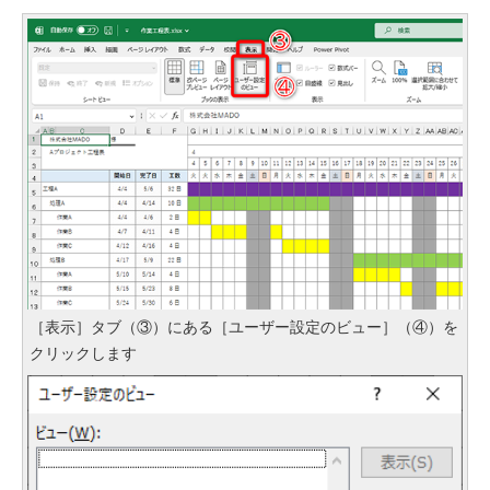
［表示］タブ（③）にある［ユーザー設定のビュー］（④）を
クリックします