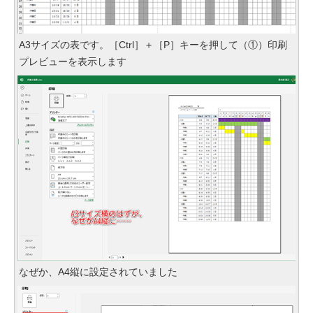
A3サイズの表です。［Ctrl］＋［P］キーを押して（①）印刷
プレビューを表示します
なぜか、A4縦に設定されていました