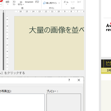
1
ム］をクリックする