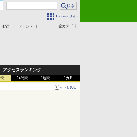
Impress サイト
全カテゴリ
動画
フォント
アクセスランキング
時間
24時間
1週間
1カ月
もっと見る