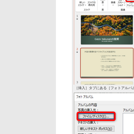
［挿入］タブにある［フォトアルバ