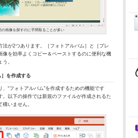
的の画像を探すのに手間取ることが多い
法が2つあります。［フォトアルバム］と［プレ
画像を効率よくコピー＆ペーストするのに便利な機
ょう。
ム］を作成する
、“フォトアルバム”を作成するための機能です
す。以下の操作では新規のファイルが作成されるた
て構いません。