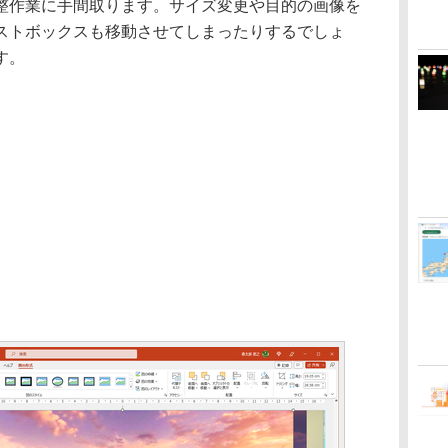
整作業に手間取ります。サイズ変更や目的の画像を
ストボックスも移動させてしまったりするでしょ
す。