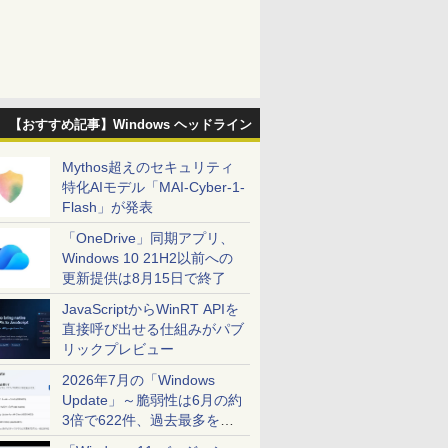
【おすすめ記事】Windows ヘッドライン
Mythos超えのセキュリティ
特化AIモデル「MAI-Cyber-1-
Flash」が発表
「OneDrive」同期アプリ、
Windows 10 21H2以前への
更新提供は8月15日で終了
JavaScriptからWinRT APIを
直接呼び出せる仕組みがパブ
リックプレビュー
2026年7月の「Windows
Update」～脆弱性は6月の約
3倍で622件、過去最多を大
幅に更新