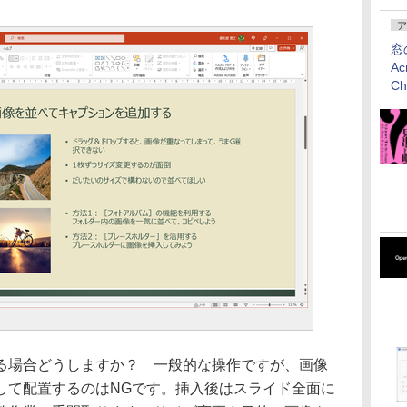
ア
窓
Ac
C
場合どうしますか？ 一般的な操作ですが、画像
して配置するのはNGです。挿入後はスライド全面に