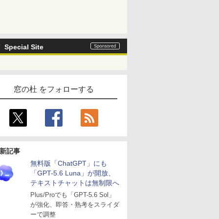
Special Site
窓の杜 をフォローする
新記事
無料版「ChatGPT」にも
「GPT-5.6 Luna」が開放、
テキストチャットは無制限へ
Plus/Proでも「GPT-5.6 Sol」
が強化、即答・熟考をスライダ
ーで調整