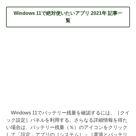
Windows 11で絶対使いたいアプリ 2021年 記事一
覧
Windows 11でバッテリー残量を確認するには、［クイ
ック設定］パネルを利用する。さらなる詳細情報を得た
い場合は、バッテリー残量（％）のアイコンをクリック
して「設定」アプリの［システム］－［電源とバッテリ