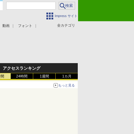
Impress サイト
全カテゴリ
動画
フォント
アクセスランキング
時間
24時間
1週間
1カ月
もっと見る