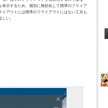
を表示するため、個別に無効化して標準のフライア
ライアウトには標準のフライアウトにはない工夫も
ほしい。