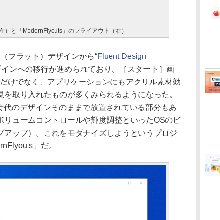
と「ModernFlyouts」のフライアウト（右）
トロ（フラット）デザインから“
Fluent Design
デザインへの移行が進められており、［スタート］画
品だけでなく、アプリケーションにもアクリル素材効
現を取り入れたものが多くみられるようになった。
 8時代のデザインそのままで放置されている部分もあ
ボリュームコントロールや輝度調整といったOSのビ
プアップ）。これをモダナイズしようというプロジ
Flyouts」だ。