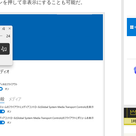
ンを押して非表示にすることも可能だ。
1