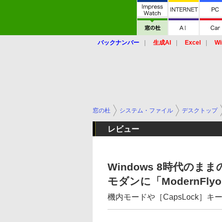
バックナンバー
生成AI
Excel
Wi
窓の杜
システム・ファイル
デスクトップ
レビュー
Windows 8時代の
モダンに「ModernFlyo
機内モードや［CapsLock］