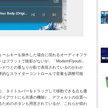
ームキーを操作した場合に現れるオーディオフラ
フラットで陰影がないが、「ModernFlyouts」
ンドウとの重なりが影で表現されているのがわか
準的なスライダーコントロールで音量を調整可能
、タイトルバーをドラッグして移動できる点も優
ライアウトにも共通の機能）。デフォルトの位置へ
るためのボタンも用意されているが、これらが煩わ