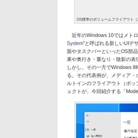
OS標準のボリュームフライアウト（左）
近年のWindows 10ではメ
System
”と呼ばれる新しいUI
面やタスクバーといったOS部
果や奥行き・重なり・陰影の表
しかし、その一方でWindows
る。その代表例が、メディア・
ルトインのフライアウト（ポッ
ェクトが、今回紹介する「Modern