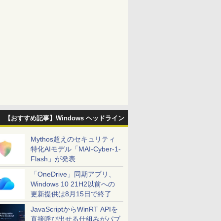
【おすすめ記事】Windows ヘッドライン
Mythos超えのセキュリティ
特化AIモデル「MAI-Cyber-1-
Flash」が発表
「OneDrive」同期アプリ、
Windows 10 21H2以前への
更新提供は8月15日で終了
JavaScriptからWinRT APIを
直接呼び出せる仕組みがパブ