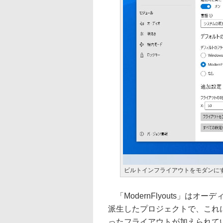
ビルトインフライアウトをモダンにする常
「ModernFlyouts」はオ
派生したプロジェクトで、これ
ったフライアウトが加えられて