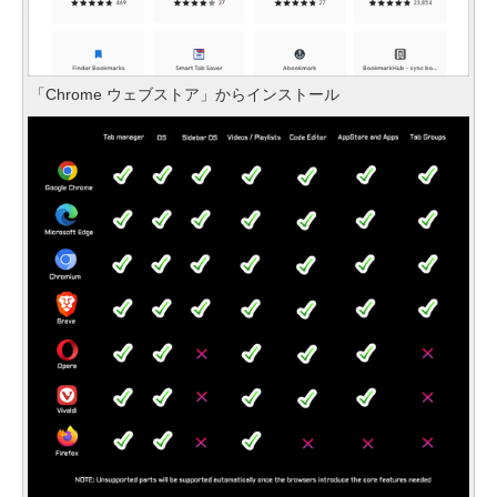
「Chrome ウェブストア」からインストール