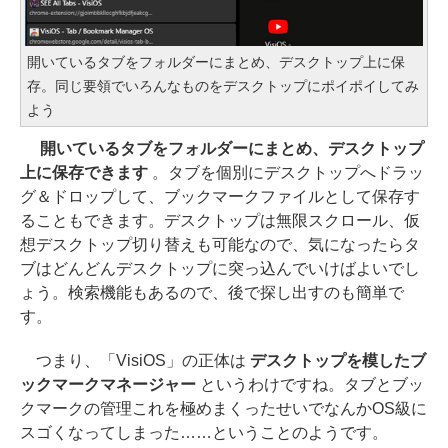
開いているタブをフォルダーにまとめ、デスクトップ上に保
存。同じ要領でいろんなものをデスクトップにポイポイしてみ
よう
開いているタブをフォルダーにまとめ、デスクトップ
上に保存できます
。タブを個別にデスクトップへドラッ
グ＆ドロップして、ブックマークファイルとして保存す
ることもできます。デスクトップは無限スクロール、仮
想デスクトップ切り替えも可能なので、気になったらタ
ブはどんどんデスクトップに突っ込んでいけばよいでし
ょう。検索機能もあるので、後で探し出すのも簡単で
す。
つまり、「VisiOS」の正体は
デスクトップを模したブ
ックマークマネージャー
というわけですね。タブとブッ
クマークの管理これを極めまくったせいでなんかOS級に
スゴくなってしまった……ということのようです。