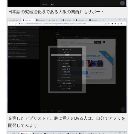
日本語の究極進化系である大阪の関西弁もサポート
充実したアプリストア。腕に覚えのある人は、自分でアプリを
開発してみよう