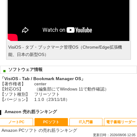
VisiOS - タブ・ブックマーク管理OS（Chrome/Edge拡張機
能、日本の新型OS）
ソフトウェア情報
「VisiOS - Tab / Bookmark Manager OS」
【著作権者】
center
【対応OS】
（編集部にてWindows 11で動作確認）
【ソフト種別】
フリーソフト
【バージョン】
1.1.0（23/11/18）
Amazon 売れ筋ランキング
ノートPC
PCソフト
IT入門書
電子書籍リーダー
Amazon PCソフト の売れ筋ランキング
更新日時：2026/08/06 12:05