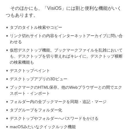
そのほかにも、「VisiOS」には割と便利な機能がいく
つもあります。
タブのタイトル検索やコピー
リンク切れサイトの内容をインターネットアーカイブに問い合
わせる
仮想デスクトップ機能。ブックマークファイルを乱雑において
も、デスクトップを切り替えればキレイに。デスクトップ横断
の検索機能も
デスクトップペイント
デスクトップアプリの3Dビュー
ブックマークのHTML保存。他のWebブラウザーとの間でエク
スポート・インポート
フォルダー内の全ブックマークを同期・追記・マージ
タブグループをフォルダー化
デスクトップやフォルダーへパスワードをかける
macOSみたいなクイックルック機能