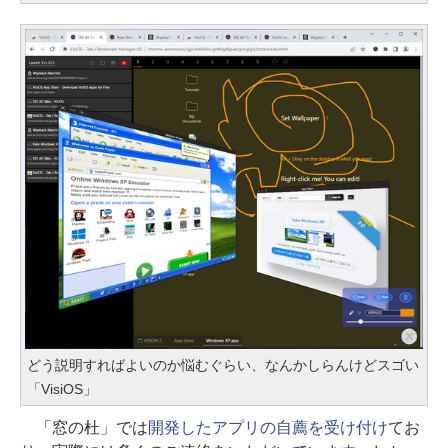
どう説明すればよいのか悩むぐらい、なんかしらんけどスゴい
「VisiOS」
「窓の杜」では
開発したアプリの自薦を受け付け
てお