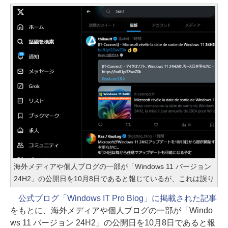
海外メディアや個人ブログの一部が「Windows 11 バージョン
24H2」の公開日を10月8日であると報じているが、これは誤り
公式ブログ「Windows IT Pro Blog」に掲載された記事
をもとに、海外メディアや個人ブログの一部が「Windo
ws 11 バージョン 24H2」の公開日を10月8日であると報