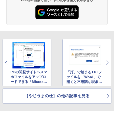
Google 検索で当サイトの記事を優先表示させる
PCの閲覧サイトへスマ
「打」で始まるTXTフ
ホファイルをアップロ
ァイルを「Word」で
ードできる「Microsof
開くと不思議な現象
t Edge」の隠れ機能が
が…… X（Twitter）で
便利
話題に
［やじうまの杜］の他の記事を見る