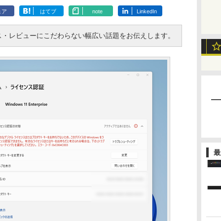
ェア
はてブ
note
LinkedIn
・レビューにこだわらない幅広い話題をお伝えします。
最