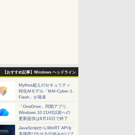
【おすすめ記事】Windows ヘッドライン
Mythos超えのセキュリティ
特化AIモデル「MAI-Cyber-1-
Flash」が発表
「OneDrive」同期アプリ、
Windows 10 21H2以前への
更新提供は8月15日で終了
JavaScriptからWinRT APIを
直接呼び出せる仕組みがパブ