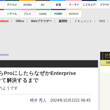
ndows
Office
Webブラウザー
脆弱性
ドキュメント
SNS
ndows
1
からProにしたらなぜかEnterprise
せて解決するまで
のようです
樽井 秀人
2024年10月22日 06:45