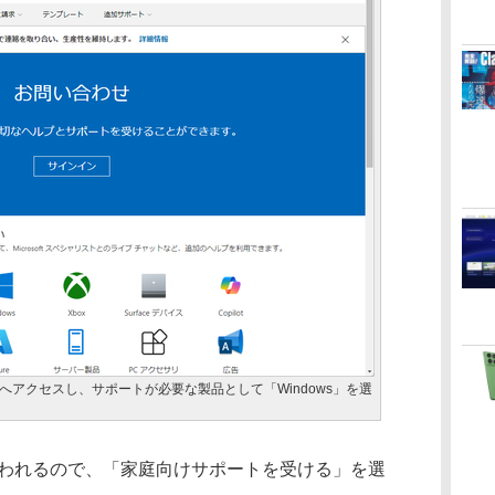
contactus」へアクセスし、サポートが必要な製品として「Windows」を選
われるので、「家庭向けサポートを受ける」を選