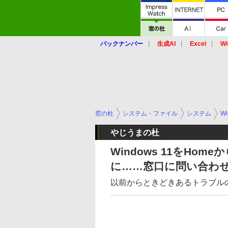
バックナンバー
生成AI
Excel
Wi
窓の杜
システム・ファイル
システム
Wi
やじうまの杜
Windows 11をHome
に……窓口に問い合わ
以前からときどきあるトラブル