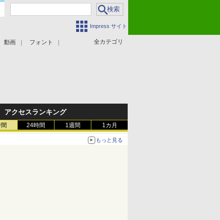
Impress サイト
全カテゴリ
動画
フォント
アクセスランキング
時間
24時間
1週間
1カ月
もっと見る