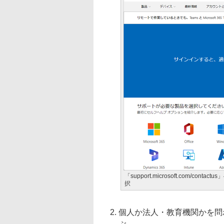
「support.microsoft.com/
択
個人か法人・教育機関かを問