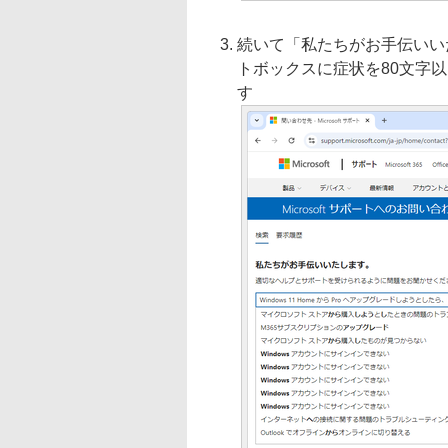
続いて「私たちがお手伝いい
トボックスに症状を80文字
す