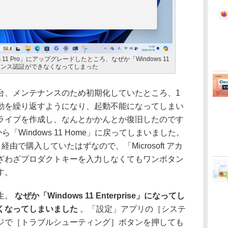
ows 11 Pro」にアップグレードしたところ、なぜか「Windows 11
ライセンス認証ができなくなってしまった
を5台、メンテナンスのため初期化していたところ、1
動を繰り返すようになり、起動不能になってしまい
ライブを作成し、なんとかかんとか復旧したのです
o」から「Windows 11 Home」に戻ってしまいました。
ore」経由で購入していたはずなので、「Microsoft アカ
ざわざプロダクトキーを入力しなくてもワンボタン
す。
生。
なぜか「Windows 11 Enterprise」になってし
くなってしまいました
。「設定」アプリの［システ
ジで［トラブルシューティング］ボタンを押しても