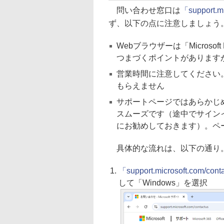
問い合わせ窓口は
「support.mi
ず、以下の点に注意しましょう
Webブラウザーは「Microsof
つまづくポイントがあります
営業時間に注意してください。9:
もらえません
サポートページではあらかじめ「
スムーズです（途中でサイン
にお勧めしておきます）。ペ
具体的な流れは、以下の通り
「support.microsoft.com/con
して「Windows」を選択