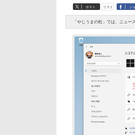
ポスト
リスト
シ
「やじうまの杜」では、ニュース