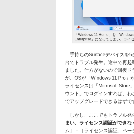
「Windows 11 Home」を「Wind
Enterprise」になってしまい、
手持ちのSurfaceデバイス
台でトラブル発生。途中で再起
ました。仕方がないので回復ド
が、OSが「Windows 11 Pr
ライセンスは「Microsoft St
ウント」でログインすれば、わ
でアップグレードできるはずで
しかし、ここでもトラブル発
まい、ライセンス認証ができな
ム］－［ライセンス認証］ペー