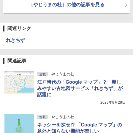
［やじうまの杜］の他の記事を見る
関連リンク
れきちず
関連記事
やじうまの杜
連載
江戸時代の「Google マップ」？ 親し
みやすい古地図サービス「れきちず」が
話題に
2023年8月28日
やじうまの杜
連載
ネッシーを探せ!? 「Google マップ」の
意外と知らない機能が楽しい