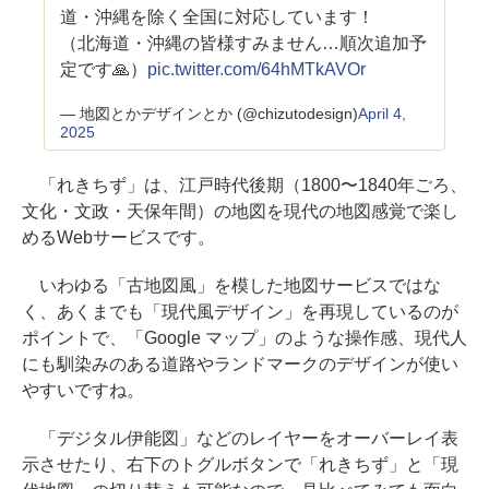
道・沖縄を除く全国に対応しています！
（北海道・沖縄の皆様すみません…順次追加予
定です🙏）
pic.twitter.com/64hMTkAVOr
— 地図とかデザインとか (@chizutodesign)
April 4,
2025
「れきちず」は、江戸時代後期（1800〜1840年ごろ、
文化・文政・天保年間）の地図を現代の地図感覚で楽し
めるWebサービスです。
いわゆる「古地図風」を模した地図サービスではな
く、あくまでも「現代風デザイン」を再現しているのが
ポイントで、「Google マップ」のような操作感、現代人
にも馴染みのある道路やランドマークのデザインが使い
やすいですね。
「デジタル伊能図」などのレイヤーをオーバーレイ表
示させたり、右下のトグルボタンで「れきちず」と「現