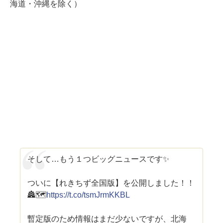
海道・沖縄を除く）
そして…もう１つビッグニュースです✨
ついに【れきちず全国版】を公開しました！！
🏯🗺️
https://t.co/tsmJrmKKBL
暫定版のため情報はまだ少ないですが、北海