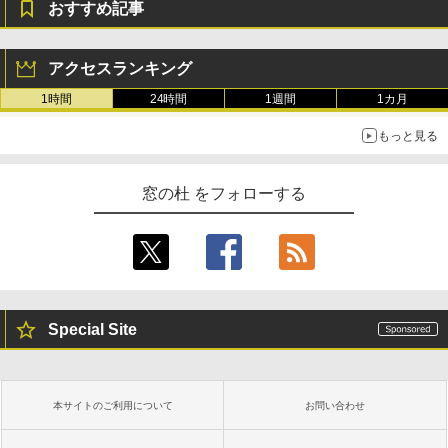
おすすめ記事
アクセスランキング
1時間
24時間
1週間
1カ月
もっと見る
窓の杜 をフォローする
Special Site
本サイトのご利用について
お問い合わせ