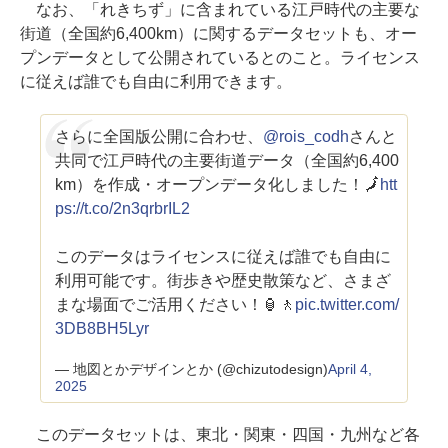
なお、「れきちず」に含まれている江戸時代の主要な
街道（全国約6,400km）に関するデータセットも、オー
プンデータとして公開されているとのこと。ライセンス
に従えば誰でも自由に利用できます。
さらに全国版公開に合わせ、
@rois_codh
さんと
共同で江戸時代の主要街道データ（全国約6,400
km）を作成・オープンデータ化しました！🗾
htt
ps://t.co/2n3qrbrIL2
このデータはライセンスに従えば誰でも自由に
利用可能です。街歩きや歴史散策など、さまざ
まな場面でご活用ください！🏮🚶
pic.twitter.com/
3DB8BH5Lyr
— 地図とかデザインとか (@chizutodesign)
April 4,
2025
このデータセットは、東北・関東・四国・九州など各