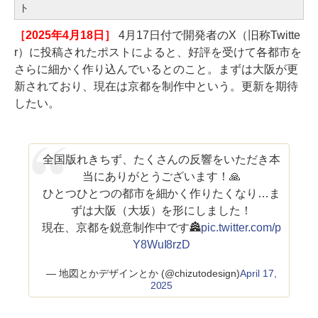
ト
［2025年4月18日］
4月17日付で開発者のX（旧称Twitte
r）に投稿されたポストによると、好評を受けて各都市を
さらに細かく作り込んでいるとのこと。まずは大阪が更
新されており、現在は京都を制作中という。更新を期待
したい。
全国版れきちず、たくさんの反響をいただき本
当にありがとうございます！🙏
ひとつひとつの都市を細かく作りたくなり…ま
ずは大阪（大坂）を形にしました！
現在、京都を鋭意制作中です🏯
pic.twitter.com/p
Y8WuI8rzD
— 地図とかデザインとか (@chizutodesign)
April 17,
2025