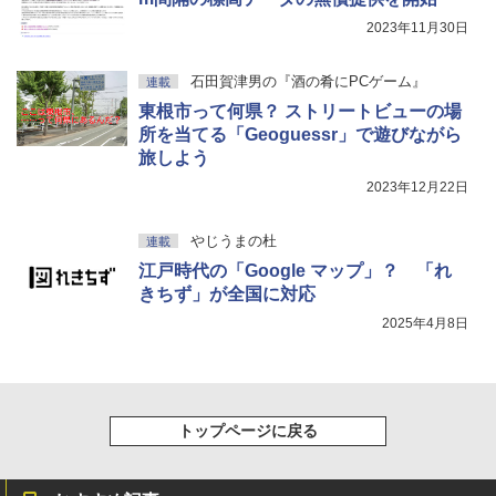
2023年11月30日
石田賀津男の『酒の肴にPCゲーム』
連載
東根市って何県？ ストリートビューの場
所を当てる「Geoguessr」で遊びながら
旅しよう
2023年12月22日
やじうまの杜
連載
江戸時代の「Google マップ」？ 「れ
きちず」が全国に対応
2025年4月8日
トップページに戻る