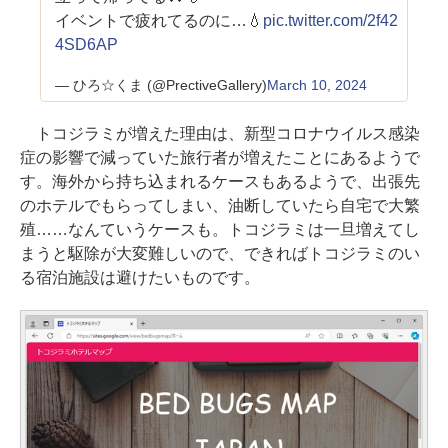
イベントで疲れてるのに…💧
pic.twitter.com/2f42
4SD6AP
— ひろ☆くま (@PrectiveGallery)
March 10, 2024
トコジラミが増えた理由は、新型コロナウイルス感染
症の影響で減っていた旅行者が増えたことにあるようで
す。海外から持ち込まれるケースもあるようで、出張先
のホテルでもらってしまい、油断していたら自宅で大繁
殖……なんていうケースも。トコジラミは一旦増えてし
まうと駆除が大変難しいので、できればトコジラミのい
る宿泊施設は避けたいものです。