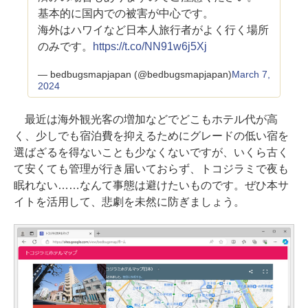
基本的に国内での被害が中心です。
海外はハワイなど日本人旅行者がよく行く場所
のみです。
https://t.co/NN91w6j5Xj
— bedbugsmapjapan (@bedbugsmapjapan)
March 7,
2024
最近は海外観光客の増加などでどこもホテル代が高
く、少しでも宿泊費を抑えるためにグレードの低い宿を
選ばざるを得ないことも少なくないですが、いくら古く
て安くても管理が行き届いておらず、トコジラミで夜も
眠れない……なんて事態は避けたいものです。ぜひ本サ
イトを活用して、悲劇を未然に防ぎましょう。