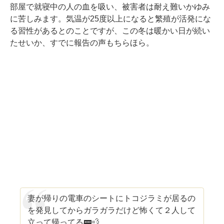
部屋で就寝中の人の血を吸い、被害者は耐え難いかゆみ
に苦しみます。気温が25度以上になると繁殖が活発にな
る習性があるとのことですが、この冬は暖かい日が続い
たせいか、すでに報告の声もちらほら。
妻が帰りの電車のシートにトコジラミが居るの
を発見してからガラガラだけど怖くて２人して
立って帰ってる🚃💨