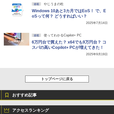
やじうまの杜
連載
Windows 10あと3カ月ではEoS！ で、E
oSって何？ どうすればいい？
2025年7月14日
使ってわかるCopilot+ PC
連載
6万円台で買えた？ x64でも9万円台？ コ
スパの高いCopilot+ PCが増えてきた！
2025年9月19日
トップページに戻る
おすすめ記事
アクセスランキング