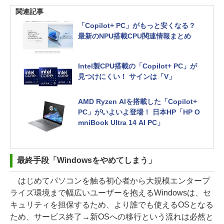
関連記事
「Copilot+ PC」がもっと安くなる？
最新のNPU搭載CPU関連情報まとめ
Intel製CPU搭載の「Copilot+ PC」が
見つけにくい！ サインは「V」
AMD Ryzen AIを搭載した「Copilot+
PC」がいよいよ登場！ 日本HP「HP O
mniBook Ultra 14 AI PC」
最終手段「Windowsをやめてしまう」
はじめてパソコンを触る初心者から大規模エンタープ
ライズ環境まで幅広いユーザーを抱えるWindowsは、セ
キュリティを担保するため、より誰でも使えるOSとなる
ため、サービス終了→新OSへの移行という流れは必然と