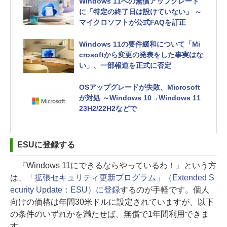
Windows 11への無償アップグレード
に「特定の終了日は設けていない」 ～
マイクロソフトが公式FAQを訂正
Windows 11の要件緩和について「Mi
crosoftから変更の発表をした事実はな
い」、一部報道を正式に否定
OSアップグレードが失敗、Microsoft
が対処 ～Windows 10→Windows 11
23H2/22H2などで
ESUに登録する
『Windows 11にできるならやっているわ！』という方
は、
「拡張セキュリティ更新プログラム」（Extended S
ecurity Update：ESU）に登録
するのが手軽です。個人
向けの価格は年間30米ドルに設定されていますが、以下
の条件のいずれかを満たせば、無償で1年間利用できま
す。