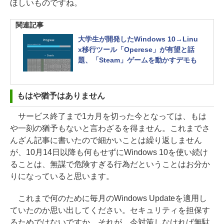
ほしいものですね。
関連記事
大学生が開発したWindows 10→Linu
x移行ツール「Operese」が有望と話
題、「Steam」ゲームを動かすデモも
もはや猶予はありません
サービス終了まで1カ月を切った今となっては、もは
や一刻の猶予もないと言わざるを得ません。これまでさ
んざん記事に書いたので細かいことは繰り返しません
が、10月14日以降も何もせずにWindows 10を使い続け
ることは、無謀で危険すぎる行為だということはお分か
りになっていると思います。
これまで何のために毎月のWindows Updateを適用し
ていたのか思い出してください。セキュリティを担保す
るためではないですか。それが、今対策しなければ無駄