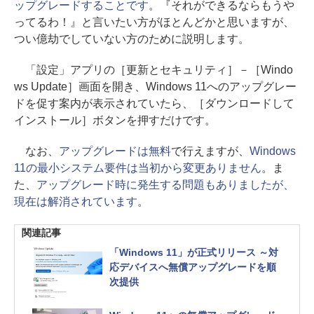
ップグレードすることです
。『それができるならもうや
ってるわ！』と言いたい方がほとんどかと思いますが、
つい億劫でしていない方のために説明します。
「設定」アプリの［更新とセキュリティ］－［Windo
ws Update］画面を開き、Windows 11へのアップグレー
ドを促す案内が表示されていたら、［ダウンロードして
インストール］ボタンを押すだけです。
なお、
アップグレードは無料
で行えますが、
Windows
11の最小システム要件は当初から変更ありません
。ま
た、
アップグレード時に発生する問題もありましたが、
現在は解消されています
。
関連記事
「Windows 11」が正式リリース ～対
応デバイスへ無償アップグレードを順
次提供