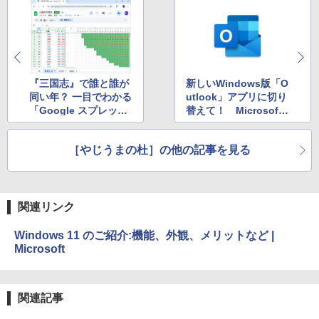
『三国志』で誰と誰が
新しいWindows版「O
同い年？ 一目でわかる
utlook」アプリに切り
「Google スプレッド
替えて！ Microsoft
シート」が超力作
が猛アピール
［やじうまの杜］の他の記事を見る
関連リンク
Windows 11 のご紹介:機能、外観、メリットなど |
Microsoft
関連記事