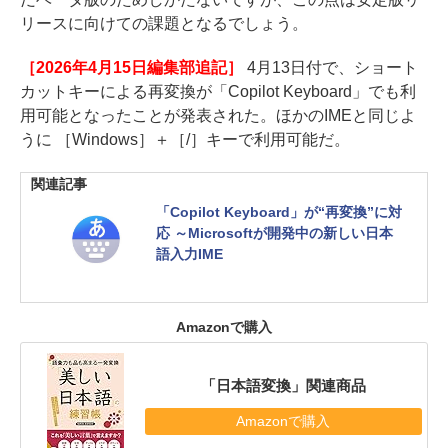
リースに向けての課題となるでしょう。
［2026年4月15日編集部追記］
4月13日付で、ショート
カットキーによる再変換が「Copilot Keyboard」でも利
用可能となったことが発表された。ほかのIMEと同じよ
うに ［Windows］＋［/］キーで利用可能だ。
関連記事
「Copilot Keyboard」が“再変換”に対
応 ～Microsoftが開発中の新しい日本
語入力IME
Amazonで購入
「日本語変換」関連商品
Amazonで購入