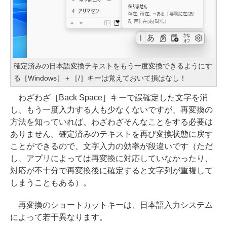
確定済みの日本語変換テキストをもう一度変換できるようにす
る［Windows］＋［/］キーは覚えておいて損はなし！
わざわざ［Back Space］キーで誤確定した文字を消
し、もう一度入力する人も少なくないですが、再変換の
方法を知っていれば、わざわざそんなことをする必要は
ありません。確定済みのテキストを再び変換状態に戻す
ことができるので、文字入力の効率が段違いです（ただ
し、アプリによっては再変換に対応していなかったり、
対応が不十分で再変換後に確定すると文字列が重複して
しまうこともある）。
再変換のショートカットキーは、日本語入力システム
によって若干異なります。