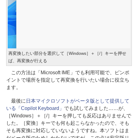
再変換したい部分を選択して［Windows］＋［/］キーを押せ
ば、再変換が行える
この方法は「Microsoft IME」でも利用可能で、ピンポ
イントで場所を指定して再変換を行いたい場合に役立ち
ます。
最後に
日本マイクロソフトがベータ版として提供して
いる「Copilot Keyboard」
でも試してみました……が、
［Windows］＋［/］キーを押しても反応はありませんで
した。［変換］キーでも何も起こらなかったので、そも
そも再変換に対応していないようですね。本ソフトはま
だベータ版のためしかたないですが、この点は安定版リ