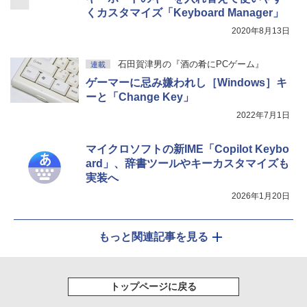
くカスタマイズ「Keyboard Manager」
2020年8月13日
石田賀津男の『酒の肴にPCゲーム』
連載
ゲーマーに忌み嫌われし［Windows］キ
ーと「Change Key」
2022年7月1日
マイクロソフトの新IME「Copilot Keybo
ard」、辞書ツールやキーカスタマイズも
実装へ
2026年1月20日
もっと関連記事を見る
トップページに戻る