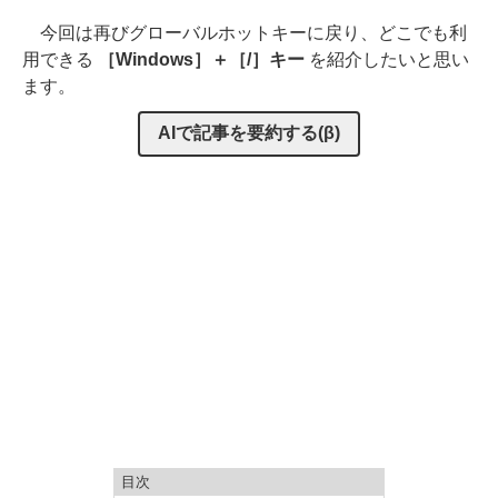
今回は再びグローバルホットキーに戻り、どこでも利
用できる
［Windows］＋［/］キー
を紹介したいと思い
ます。
AIで記事を要約する(β)
目次