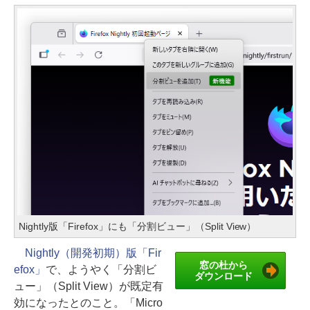
Nightly版「Firefox」にも「分割ビュー」（Split View）
Nightly（開発初期）版「Fir
窓の杜から
efox」
で、ようやく「分割ビ
ダウンロード
ュー」（Split View）が既定有
効になったとのこと。「Micro