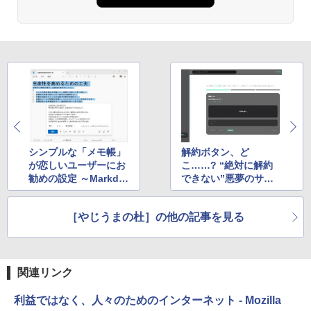
シンプルな「メモ帳」
解約ボタン、ど
が恋しいユーザーにお
こ……? “絶対に解約
勧めの設定 ～Markdo
できない”悪夢のサブ
wnやCopilotを無効化
スク体験がオモツライ
［やじうまの杜］の他の記事を見る
関連リンク
利益ではなく、人々のためのインターネット - Mozilla