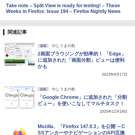
Take note – Split View is ready for testing! – These
Weeks in Firefox: Issue 194 – Firefox Nightly News
関連記事
やじうまの杜
連載
2画面ブラウジングが効率的！ 「Edge」
に追加された「画面分割」ビューは便利
かも
2023年8月17日
やじうまの杜
連載
「Google Chrome」に追加された「分割
ビュー」を使いこなしてマルチタスク！
2025年12月19日
Mozilla、「Firefox 147.0.3」を公開 ～C
SSアンカーやナビゲーションのAPI互換