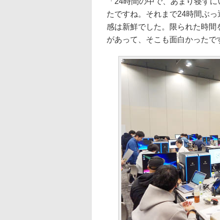
「24時間の中で、あまり寝ず
たですね。それまで24時間ぶ
感は新鮮でした。限られた時間
があって、そこも面白かったで