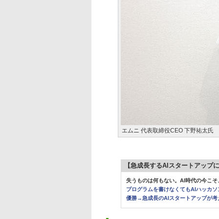
エムニ 代表取締役CEO 下野祐太氏
【急成長するAIスタートアップ
失うものは何もない。AI時代の今こ
プログラムを書けなくてもAIハッカ
優勝→急成長のAIスタートアップが考