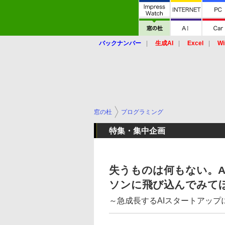
バックナンバー
生成AI
Excel
Wi
窓の杜
プログラミング
特集・集中企画
失うものは何もない。A
ソンに飛び込んでみて
～急成長するAIスタートアップに