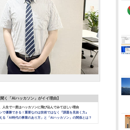
に聞く「AIハッカソン」がイイ理由】
そ、人生で一度はハッカソンに飛び込んでみてほしい理由
ソンで優勝できる！重要なのは技術ではなく『課題を見抜く力』
える「AI時代の事業のあり方」と「AIハッカソン」の関係とは？