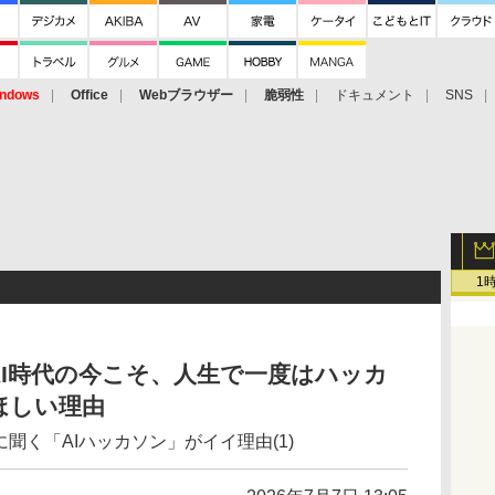
ndows
Office
Webブラウザー
脆弱性
ドキュメント
SNS
1
I時代の今こそ、人生で一度はハッカ
ほしい理由
聞く「AIハッカソン」がイイ理由(1)