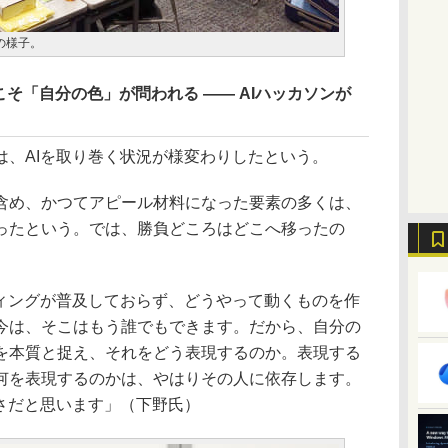
の様子。
そ「自分の色」が問われる ―― AIハッカソンが
、AIを取り巻く状況が様変わりしたという。
め、かつてアピール材料になった要素の多くは、
ったという。では、勝負どころはどこへ移ったの
ディングが普及しておらず、どうやって動くものを作
今は、そこはもう誰でもできます。だから、自分の
を本質と捉え、それをどう表現するのか。表現する
何を表現するのかは、やはりその人に依存します。
さだと思います」（下野氏）