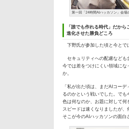
第一回「24時間AIハッカソン」会場
「誰でも作れる時代」だからこ
進化させた勝負どころ
下野氏が参加した頃と今とでは
セキュリティへの配慮なども含
今では差をつけにくい領域にな
か。
「私が出た頃は、まだAIコー
るのかという戦いでした。でも
色は何なのか、お題に対して何
スピードは速くなりましたが、
そこが今のAIハッカソンの面白