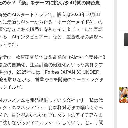
のか？ 「楽」をテーマに挑んだ24時間の舞台裏
のAIスタートアップで、設立は2023年10月31
に最適なAIを一から作る「オーダーメイドAI」の
頭のなかにある暗黙知をAIがインタビューして言語
げる「AIインタビュアー」など、製造現場の課題へ
してきた。
学び、松尾研究所では製造業向けAIの社会実装に3
検査の自動化、生産計画の最適化といった案件をプ
2025年には「Forbes JAPAN 30 UNDER
の舵を取りながら、営業やデモ開発のコーディングま
スタイルだ。
AIのシステムを開発提供している会社です。私は代
ェクトのマネジメント、お客様対応まで幅広くやっ
ングで、自分が思いついたプロダクトのアイデアをま
に渡しながらディスカッションしていく、という関