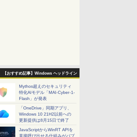
【おすすめ記事】Windows ヘッドライン
Mythos超えのセキュリティ
特化AIモデル「MAI-Cyber-1-
Flash」が発表
「OneDrive」同期アプリ、
Windows 10 21H2以前への
更新提供は8月15日で終了
JavaScriptからWinRT APIを
直接呼び出せる仕組みがパブ