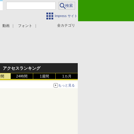
Impress サイト
全カテゴリ
動画
フォント
アクセスランキング
時間
24時間
1週間
1カ月
もっと見る