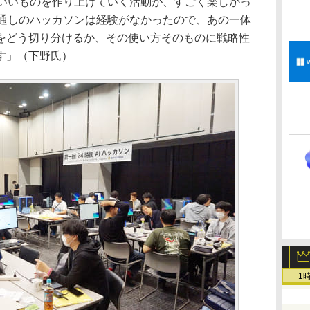
にいいものを作り上げていく活動が、すごく楽しかっ
っ通しのハッカソンは経験がなかったので、あの一体
をどう切り分けるか、その使い方そのものに戦略性
す」（下野氏）
1