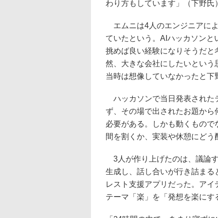
わり方もしています」（下野氏
エムニは4人のエンジニアによ
ていたという。AIハッカソン
挑めば良い経験になりそうだと
然、大きな会社にしたいという思
当時は想像していなかったと下
ハッカソンで当日発表されたテ
ず、その場で出されたお題から
必要がある。しかも動くもので
間を割くか、実装や休憩にどう
3人が作り上げたのは、議論す
生成し、話し合いが行き詰まると
レスト支援アプリだった。アイ
テーマ「楽」を「発想を楽にす