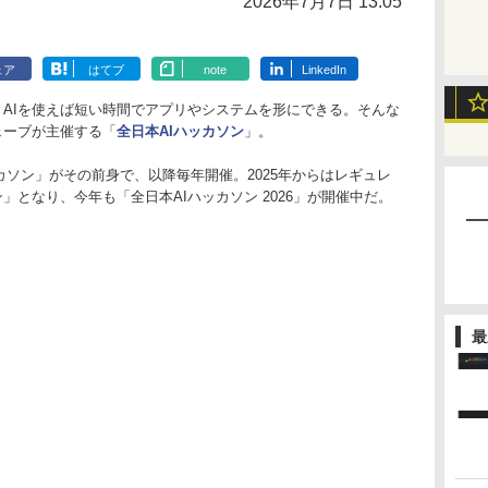
2026年7月7日 13:05
ェア
はてブ
note
LinkedIn
AIを使えば短い時間でアプリやシステムを形にできる。そんな
ェーブが主催する「
全日本AIハッカソン
」。
ッカソン」がその前身で、以降毎年開催。2025年からはレギュレ
」となり、今年も「全日本AIハッカソン 2026」が開催中だ。
最