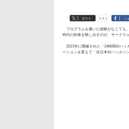
ポスト
リスト
シ
プログラムを書いた経験がなくても、
時代の到来を映し出すのが、サードウ
2023年に開催された「24時間AIハ
ーションを変えて「全日本AIハッカソン