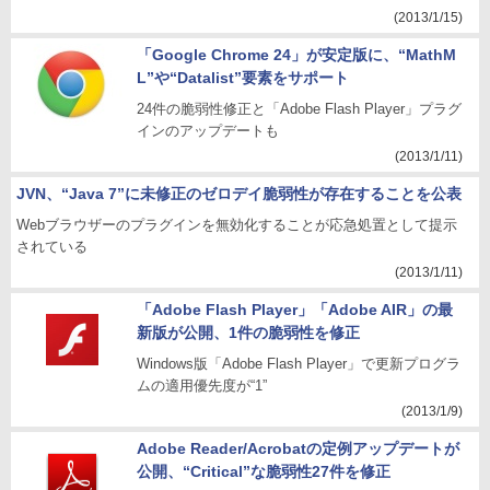
(2013/1/15)
「Google Chrome 24」が安定版に、“MathM
L”や“Datalist”要素をサポート
24件の脆弱性修正と「Adobe Flash Player」プラグ
インのアップデートも
(2013/1/11)
JVN、“Java 7”に未修正のゼロデイ脆弱性が存在することを公表
Webブラウザーのプラグインを無効化することが応急処置として提示
されている
(2013/1/11)
「Adobe Flash Player」「Adobe AIR」の最
新版が公開、1件の脆弱性を修正
Windows版「Adobe Flash Player」で更新プログラ
ムの適用優先度が“1”
(2013/1/9)
Adobe Reader/Acrobatの定例アップデートが
公開、“Critical”な脆弱性27件を修正