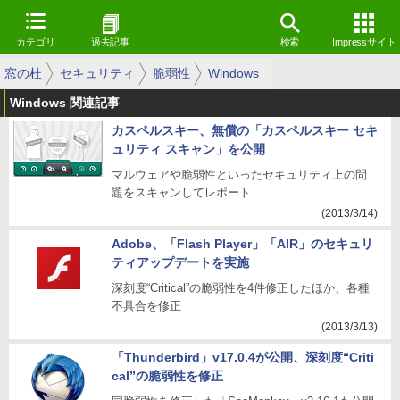
カテゴリ
過去記事
検索
Impressサイト
窓の杜
セキュリティ
脆弱性
Windows
Windows 関連記事
カスペルスキー、無償の「カスペルスキー セキ
ュリティ スキャン」を公開
マルウェアや脆弱性といったセキュリティ上の問
題をスキャンしてレポート
(2013/3/14)
Adobe、「Flash Player」「AIR」のセキュリ
ティアップデートを実施
深刻度“Critical”の脆弱性を4件修正したほか、各種
不具合を修正
(2013/3/13)
「Thunderbird」v17.0.4が公開、深刻度“Criti
cal”の脆弱性を修正