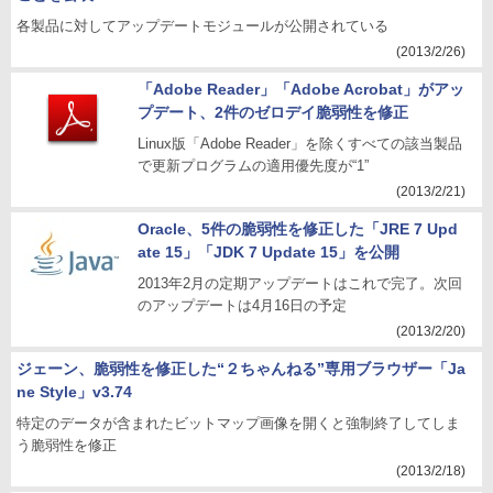
各製品に対してアップデートモジュールが公開されている
(2013/2/26)
「Adobe Reader」「Adobe Acrobat」がアッ
プデート、2件のゼロデイ脆弱性を修正
Linux版「Adobe Reader」を除くすべての該当製品
で更新プログラムの適用優先度が“1”
(2013/2/21)
Oracle、5件の脆弱性を修正した「JRE 7 Upd
ate 15」「JDK 7 Update 15」を公開
2013年2月の定期アップデートはこれで完了。次回
のアップデートは4月16日の予定
(2013/2/20)
ジェーン、脆弱性を修正した“２ちゃんねる”専用ブラウザー「Ja
ne Style」v3.74
特定のデータが含まれたビットマップ画像を開くと強制終了してしま
う脆弱性を修正
(2013/2/18)