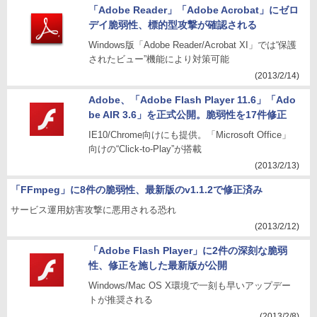
「Adobe Reader」「Adobe Acrobat」にゼロ
デイ脆弱性、標的型攻撃が確認される
Windows版「Adobe Reader/Acrobat XI」では“保護
されたビュー”機能により対策可能
(2013/2/14)
Adobe、「Adobe Flash Player 11.6」「Ado
be AIR 3.6」を正式公開。脆弱性を17件修正
IE10/Chrome向けにも提供。「Microsoft Office」
向けの“Click-to-Play”が搭載
(2013/2/13)
「FFmpeg」に8件の脆弱性、最新版のv1.1.2で修正済み
サービス運用妨害攻撃に悪用される恐れ
(2013/2/12)
「Adobe Flash Player」に2件の深刻な脆弱
性、修正を施した最新版が公開
Windows/Mac OS X環境で一刻も早いアップデー
トが推奨される
(2013/2/8)