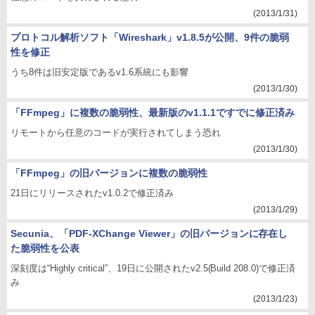
(2013/1/31)
プロトコル解析ソフト「Wireshark」v1.8.5が公開、9件の脆弱
性を修正
うち8件は旧安定版であるv1.6系統にも影響
(2013/1/30)
「FFmpeg」に複数の脆弱性、最新版のv1.1.1ですでに修正済み
リモートから任意のコードが実行されてしまう恐れ
(2013/1/30)
「FFmpeg」の旧バージョンに複数の脆弱性
21日にリリースされたv1.0.2で修正済み
(2013/1/29)
Secunia、「PDF-XChange Viewer」の旧バージョンに存在し
た脆弱性を公表
深刻度は“Highly critical”、19日に公開されたv2.5(Build 208.0)で修正済
み
(2013/1/23)