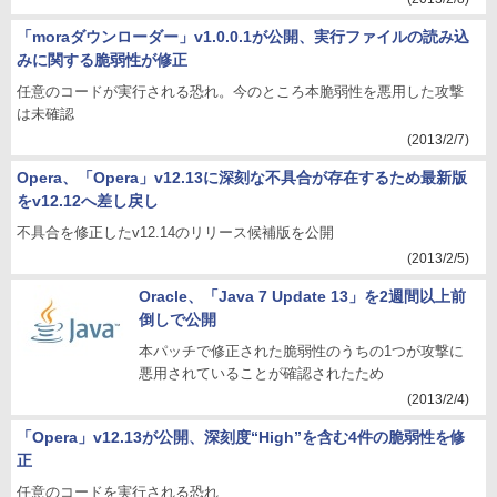
「moraダウンローダー」v1.0.0.1が公開、実行ファイルの読み込
みに関する脆弱性が修正
任意のコードが実行される恐れ。今のところ本脆弱性を悪用した攻撃
は未確認
(2013/2/7)
Opera、「Opera」v12.13に深刻な不具合が存在するため最新版
をv12.12へ差し戻し
不具合を修正したv12.14のリリース候補版を公開
(2013/2/5)
Oracle、「Java 7 Update 13」を2週間以上前
倒しで公開
本パッチで修正された脆弱性のうちの1つが攻撃に
悪用されていることが確認されたため
(2013/2/4)
「Opera」v12.13が公開、深刻度“High”を含む4件の脆弱性を修
正
任意のコードを実行される恐れ