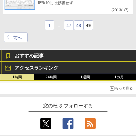
IE9/10には影響せず
(2013/1/7)
1
…
47
48
49
前へ
おすすめ記事
アクセスランキング
1時間
24時間
1週間
1カ月
もっと見る
窓の杜 をフォローする