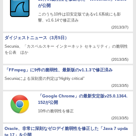
が公開
このうち10件は旧安定版であるv1.6系統にも影
響、v1.6.14で修正済み
(2013/3/7)
ダイジェストニュース（3月5日）
Secunia、「カスペルスキー インターネット セキュリティ」の脆弱性
を公表 ほか
(2013/3/5)
「FFmpeg」に9件の脆弱性、最新版のv1.1.3で修正済み
Secuniaによる深刻度の判定は“Highly critical”
(2013/3/5)
「Google Chrome」の最新安定版v25.0.1364.
152が公開
10件の脆弱性を修正
(2013/3/5)
Oracle、非常に深刻なゼロデイ脆弱性を修正した「Java 7 upda
te 17」を公開