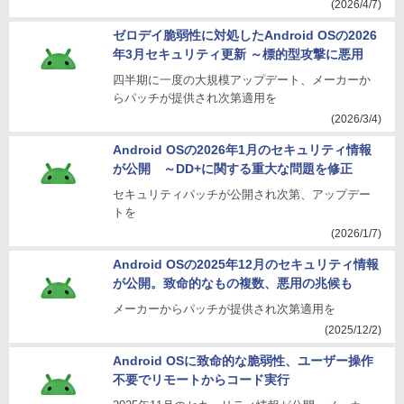
(2026/4/7)
ゼロデイ脆弱性に対処したAndroid OSの2026
年3月セキュリティ更新 ～標的型攻撃に悪用
四半期に一度の大規模アップデート、メーカーか
らパッチが提供され次第適用を
(2026/3/4)
Android OSの2026年1月のセキュリティ情報
が公開 ～DD+に関する重大な問題を修正
セキュリティパッチが公開され次第、アップデー
トを
(2026/1/7)
Android OSの2025年12月のセキュリティ情報
が公開。致命的なもの複数、悪用の兆候も
メーカーからパッチが提供され次第適用を
(2025/12/2)
Android OSに致命的な脆弱性、ユーザー操作
不要でリモートからコード実行