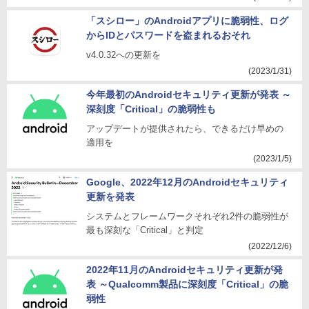
「スシロー」のAndroidアプリに脆弱性、ログ
からIDとパスワードを盗まれるおそれ
v4.0.32への更新を
(2023/1/31)
今年最初のAndroidセキュリティ更新が発表 ～
深刻度「Critical」の脆弱性も
アップデートが提供されたら、できるだけ早めの
適用を
(2023/1/5)
Google、2022年12月のAndroidセキュリティ
更新を発表
システムとフレームワークそれぞれ2件の脆弱性が
最も深刻な「Critical」と判定
(2022/12/6)
2022年11月のAndroidセキュリティ更新が発
表 ～Qualcomm製品に深刻度「Critical」の脆
弱性