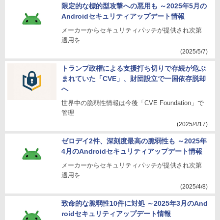
限定的な標的型攻撃への悪用も ～2025年5月の
Androidセキュリティアップデート情報
メーカーからセキュリティパッチが提供され次第
適用を
(2025/5/7)
トランプ政権による支援打ち切りで存続が危ぶ
まれていた「CVE」、財団設立で一国依存脱却
へ
世界中の脆弱性情報は今後「CVE Foundation」で
管理
(2025/4/17)
ゼロデイ2件、深刻度最高の脆弱性も ～2025年
4月のAndroidセキュリティアップデート情報
メーカーからセキュリティパッチが提供され次第
適用を
(2025/4/8)
致命的な脆弱性10件に対処 ～2025年3月のAnd
roidセキュリティアップデート情報