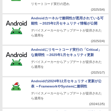
リモートコード実行の恐れ
(2025/3/4)
Androidカーネルで脆弱性が悪用されている可
能性 ～2025年2月セキュリティ情報が公開
デバイスメーカーからアップデートが提供された
ら適用を
(2025/2/4)
Androidにリモートコード実行の「Critical」
な脆弱性 ～2025年1月セキュリティ更新
デバイスメーカーからアップデートが提供された
ら適用を
(2025/1/7)
Androidの2024年12月セキュリティ更新が公
表 ～FrameworkやSystemに脆弱性
デバイスメーカーからアップデートが提供された
ら適用を
(2024/12/5)