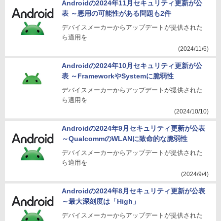
Androidの2024年11月セキュリティ更新が公
表 ～悪用の可能性がある問題も2件
デバイスメーカーからアップデートが提供された
ら適用を
(2024/11/6)
Androidの2024年10月セキュリティ更新が公
表 ～FrameworkやSystemに脆弱性
デバイスメーカーからアップデートが提供された
ら適用を
(2024/10/10)
Androidの2024年9月セキュリティ更新が公表
～QualcommのWLANに致命的な脆弱性
デバイスメーカーからアップデートが提供された
ら適用を
(2024/9/4)
Androidの2024年8月セキュリティ更新が公表
～最大深刻度は「High」
デバイスメーカーからアップデートが提供された