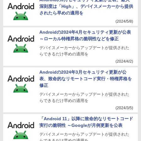
深刻度は「High」、デバイスメーカーから提供
されたら早めの適用を
(2024/5/8)
Androidの2024年4月セキュリティ更新が公表
～ローカル特権昇格の脆弱性などを修正
デバイスメーカーからアップデートが提供された
らできるだけ早めの適用を
(2024/4/2)
Androidの2024年3月セキュリティ更新が公
表、致命的なリモートコード実行・特権昇格を
修正
デバイスメーカーからアップデートが提供された
らできるだけ早めの適用を
(2024/3/5)
「Android 11」以降に致命的なリモートコード
実行の脆弱性 ～Googleが月例更新を公表
デバイスメーカーからアップデートが提供された
らできるだけ早めの適用を