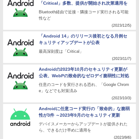
「Critical」多数、提供が開始され次第適用を
Bluetooth経由で近接・隣接コード実行される可能
性など
(2023/12/5)
「Android 14」のリリース後初となる月例セ
キュリティアップデートが公表
最高深刻度は「Critical」
(2023/11/7)
Androidの2023年10月のセキュリティ更新が
公表、WebPの致命的なゼロデイ脆弱性に対処
任意のコードを実行される恐れ、「Google Chrom
e」などでも対策済み
(2023/10/3)
Androidに任意コード実行の「致命的」な脆弱
性が3件 ～2023年9月のセキュリティ更新
デバイスメーカーからアップデートが提供された
ら、できるだけ早めに適用を
(2023/9/6)