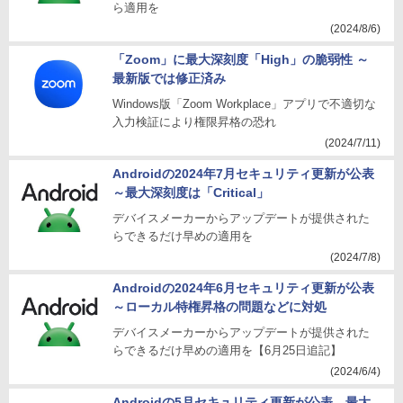
ら適用を
(2024/8/6)
「Zoom」に最大深刻度「High」の脆弱性 ～
最新版では修正済み
Windows版「Zoom Workplace」アプリで不適切な
入力検証により権限昇格の恐れ
(2024/7/11)
Androidの2024年7月セキュリティ更新が公表
～最大深刻度は「Critical」
デバイスメーカーからアップデートが提供された
らできるだけ早めの適用を
(2024/7/8)
Androidの2024年6月セキュリティ更新が公表
～ローカル特権昇格の問題などに対処
デバイスメーカーからアップデートが提供された
らできるだけ早めの適用を【6月25日追記】
(2024/6/4)
Androidの5月セキュリティ更新が公表、最大