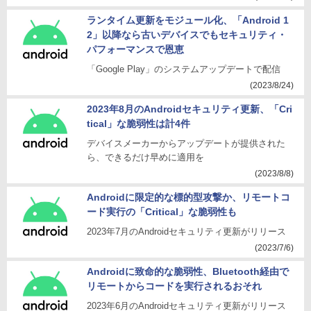
ランタイム更新をモジュール化、「Android 1
2」以降なら古いデバイスでもセキュリティ・
パフォーマンスで恩恵
「Google Play」のシステムアップデートで配信
(2023/8/24)
2023年8月のAndroidセキュリティ更新、「Cri
tical」な脆弱性は計4件
デバイスメーカーからアップデートが提供された
ら、できるだけ早めに適用を
(2023/8/8)
Androidに限定的な標的型攻撃か、リモートコ
ード実行の「Critical」な脆弱性も
2023年7月のAndroidセキュリティ更新がリリース
(2023/7/6)
Androidに致命的な脆弱性、Bluetooth経由で
リモートからコードを実行されるおそれ
2023年6月のAndroidセキュリティ更新がリリース