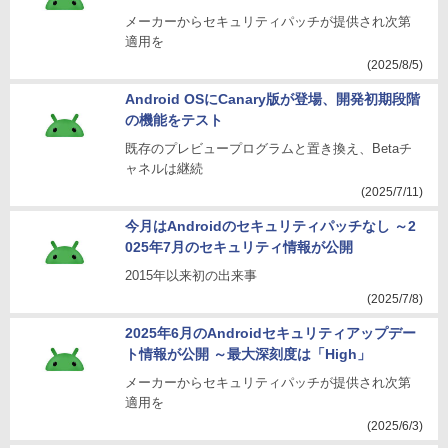
メーカーからセキュリティパッチが提供され次第
適用を
(2025/8/5)
Android OSにCanary版が登場、開発初期段階
の機能をテスト
既存のプレビュープログラムと置き換え、Betaチ
ャネルは継続
(2025/7/11)
今月はAndroidのセキュリティパッチなし ～2
025年7月のセキュリティ情報が公開
2015年以来初の出来事
(2025/7/8)
2025年6月のAndroidセキュリティアップデー
ト情報が公開 ～最大深刻度は「High」
メーカーからセキュリティパッチが提供され次第
適用を
(2025/6/3)