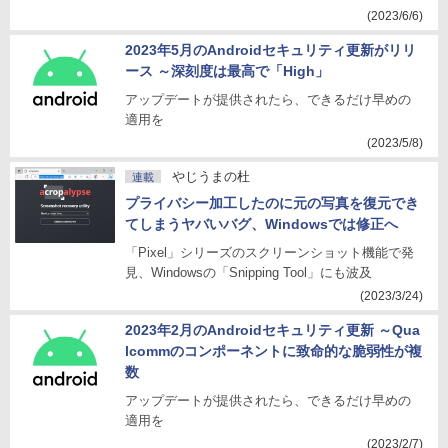
(2023/6/6)
2023年5月のAndroidセキュリティ更新がリリ
ース ～深刻度は最高で「High」
アップデートが提供されたら、できるだけ早めの
適用を
(2023/5/8)
やじうまの杜
連載
プライバシー加工したのに元の写真を復元でき
てしまうヤバいバグ、Windowsでは修正へ
「Pixel」シリーズのスクリーンショット機能で発
見、Windowsの「Snipping Tool」にも波及
(2023/3/24)
2023年2月のAndroidセキュリティ更新 ～Qua
lcommのコンポーネントに致命的な脆弱性が複
数
アップデートが提供されたら、できるだけ早めの
適用を
(2023/2/7)