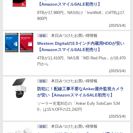
【AmazonスマイルSALE初売り】
8TBが17,980円。NAS向け「IronWolf」の4TBは17,
800円
(2025/1/4)
本日みつけたお買い得情報
連載
Western Digitalの3.5インチ内蔵用HDDが安い
【AmazonスマイルSALE初売り】
4TBが11,410円、NAS用「WD Red Plus」が18,470
円から
(2025/1/4)
本日みつけたお買い得情報
連載
防犯に！配線工事不要なAnker屋外監視カメラ
が安い【AmazonスマイルSALE初売り】
ソーラー充電対応の「Anker Eufy SoloCam S34
0」は15％OFFの21,242円
(2025/1/4)
本日みつけたお買い得情報
連載