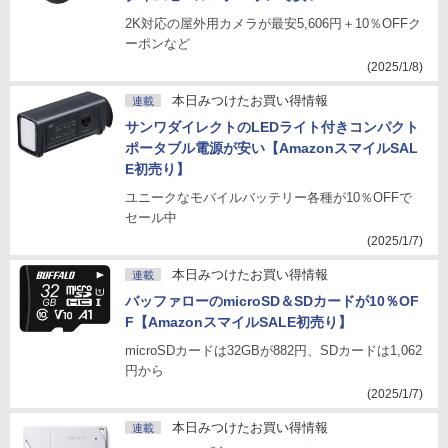
2K対応の屋外用カメラが最安5,606円＋10％OFFク
ーポンなど
(2025/1/8)
本日みつけたお買い得情報
連載
サンワダイレクトのLEDライト付きコンパクト
ポータブル電源が安い【AmazonスマイルSAL
E初売り】
ユニークなモバイルバッテリー各種が10％OFFで
セール中
(2025/1/7)
本日みつけたお買い得情報
連載
バッファローのmicroSD＆SDカードが10％OF
F【AmazonスマイルSALE初売り】
microSDカードは32GBが882円、SDカードは1,062
円から
(2025/1/7)
本日みつけたお買い得情報
連載