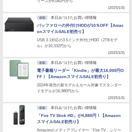
リーズが8,082円から
(2025/1/3)
本日みつけたお買い得情報
連載
バッファローの外付けHDDが10％OFF【Amaz
onスマイルSALE初売り】
USB 3.1対応の3.5インチ外付けHDD（2TBモデ
ル）が10,332円から
(2025/1/3)
本日みつけたお買い得情報
連載
電子書籍リーダー「Kindle」が最大16,000円O
FF！【AmazonスマイルSALE初売り】
2024年発売の新モデルもセール対象でスタンダー
ドモデルが16,980円から
(2025/1/3)
本日みつけたお買い得情報
連載
「Fire TV Stick HD」が4,880円！【Amazon
スマイルSALE初売り】
Amazonのメディアプレイヤー「Fire TV」シリー