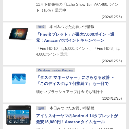
11月下旬発売の「Echo Show 15」が7,480ポイン
ト（16％）還元中
(2024/12/26)
本日みつけたお買い得情報
連載
「Fireタブレット」が最大7,000ポイント還
元！Amazonでポイントキャンペーン
「Fire HD 10」は5,000ポイント、「Fire HD 8」は
4,000ポイント還元
(2024/12/26)
Windows Insider Preview
「タスク マネージャー」にさらなる改善 ～
『このディスクは？何接続？』も一目で
細かいブラッシュアップは今でも進行中
(2024/12/25)
本日みつけたお買い得情報
連載
アイリスオーヤマのAndroid 14タブレットが
最安15,980円！Amazonタイムセール