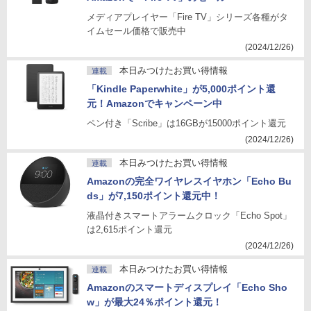
メディアプレイヤー「Fire TV」シリーズ各種がタ
イムセール価格で販売中
(2024/12/26)
本日みつけたお買い得情報
連載
「Kindle Paperwhite」が5,000ポイント還
元！Amazonでキャンペーン中
ペン付き「Scribe」は16GBが15000ポイント還元
(2024/12/26)
本日みつけたお買い得情報
連載
Amazonの完全ワイヤレスイヤホン「Echo Bu
ds」が7,150ポイント還元中！
液晶付きスマートアラームクロック「Echo Spot」
は2,615ポイント還元
(2024/12/26)
本日みつけたお買い得情報
連載
Amazonのスマートディスプレイ「Echo Sho
w」が最大24％ポイント還元！