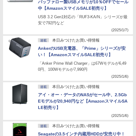
バッファロー製USBメモリが10％OFFでセール
中【AmazonスマイルSALE初売り】
USB 3.2 Gen1対応の「RUF3-KA/N」シリーズが最
安で792円など
(2025/1/7)
本日みつけたお買い得情報
連載
AnkerのUSB充電器、「Prime」シリーズが安
い！【AmazonスマイルSALE初売り】
「Anker Prime Wall Charger」は67Wモデルが6,49
0円、100Wモデルが7,990円
(2025/1/6)
本日みつけたお買い得情報
連載
アイ・オー・データのNASがセール中、2.5Gb
Eモデルが20,940円など【AmazonスマイルSA
LE初売り】
(2025/1/6)
本日みつけたお買い得情報
連載
Seagateの3.5インチ内蔵用HDDが安売り中！