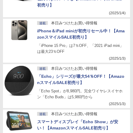
初売り】
(2025/1/4)
本日みつけたお買い得情報
連載
iPhone＆iPad miniが初売りセール中！【Ama
zonスマイルSALE初売り】
「iPhone 15 Pro」は7％OFF、「2021 iPad mini」
は最大23％OFF
(2025/1/3)
本日みつけたお買い得情報
連載
「Echo」シリーズが最大54％OFF！【Amazo
nスマイルSALE初売り】
「Echo Spot」が8,980円。完全ワイヤレスイヤホ
ン「Echo Buds」は5,980円から
(2025/1/3)
本日みつけたお買い得情報
連載
スマートディスプレイ「Echo Show」が安
い！【AmazonスマイルSALE初売り】