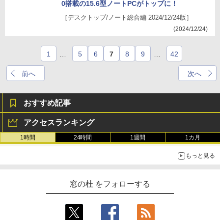
0搭載の15.6型ノートPCがトップに！
［デスクトップ/ノート総合編 2024/12/24版］
(2024/12/24)
1
…
5
6
7
8
9
…
42
前へ
次へ
おすすめ記事
アクセスランキング
1時間
24時間
1週間
1カ月
もっと見る
窓の杜 をフォローする