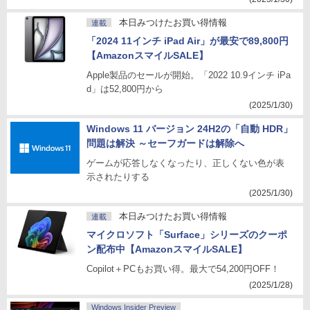
本日みつけたお買い得情報
連載
「2024 11インチ iPad Air」が最安で89,800円
【AmazonスマイルSALE】
Apple製品のセールが開始。「2022 10.9インチ iPa
d」は52,800円から
(2025/1/30)
Windows 11 バージョン 24H2の「自動 HDR」
問題は解決 ～セーフガードは解除へ
ゲームが応答しなくなったり、正しくない色が表
示されたりする
(2025/1/30)
本日みつけたお買い得情報
連載
マイクロソフト「Surface」シリーズのクーポ
ン配布中【AmazonスマイルSALE】
Copilot＋PCもお買い得。最大で54,200円OFF！
(2025/1/28)
Windows Insider Preview