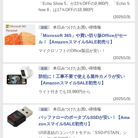
「Echo Show 5」が23％OFFの9,980円、「Echo S
how 8」は17％OFFの18,980円
(2025/1/3)
本日みつけたお買い得情報
連載
「Microsoft 365」や買い切り版Officeがセー
ル！【AmazonスマイルSALE初売り】
マイクロソフトのOffice製品が安い！
(2025/1/3)
本日みつけたお買い得情報
連載
防犯に！工事不要で使える屋外カメラが安い
【AmazonスマイルSALE初売り】
ライト付きでも19,980円から
(2025/1/3)
本日みつけたお買い得情報
連載
バッファローのポータブルSSDが安い！【Ama
zonスマイルSALE初売り】
USB直結のコンパクトモデル「SSD-PSTA/N」シ