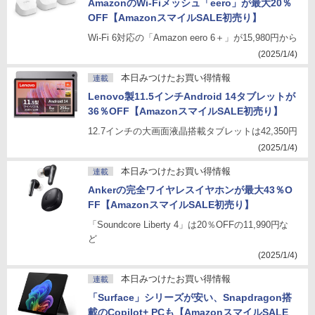
AmazonのWi-Fiメッシュ「eero」が最大20％
OFF【AmazonスマイルSALE初売り】
Wi-Fi 6対応の「Amazon eero 6＋」が15,980円から
(2025/1/4)
本日みつけたお買い得情報
連載
Lenovo製11.5インチAndroid 14タブレットが
36％OFF【AmazonスマイルSALE初売り】
12.7インチの大画面液晶搭載タブレットは42,350円
(2025/1/4)
本日みつけたお買い得情報
連載
Ankerの完全ワイヤレスイヤホンが最大43％O
FF【AmazonスマイルSALE初売り】
「Soundcore Liberty 4」は20％OFFの11,990円な
ど
(2025/1/4)
本日みつけたお買い得情報
連載
「Surface」シリーズが安い、Snapdragon搭
載のCopilot+ PCも【AmazonスマイルSALE