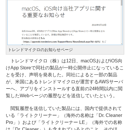
トレンドマイクロのお知らせページ
トレンドマイクロ（株）は12日、macOSおよびiOS向
けApp Storeで同社の製品が一時公開停止になっているこ
とを受け、声明を発表した。同社によると一部の製品
が、米国にあるトレンドマイクロが運営するAWSサーバ
ーへ、アプリをインストールする直前の24時間以内に閲
覧したWebページの履歴などを送信していたという。
閲覧履歴を送信していた製品には、国内で提供されて
いる「ライトクリーナー」（海外の名称は「Dr. Cleaner
Pro」）および「ライトクリーナー LE」（海外での名称
は「Dr. Cleaner」）も含まれているとのこと。そのほ