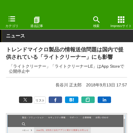
窓の杜
セキュリティ
セキュリティ
Mac
カテゴリ
過去記事
検索
Impressサイト
ニュース
トレンドマイクロ製品の情報送信問題は国内で提
供されている「ライトクリーナー」にも影響
「ライトクリーナー」「ライトクリーナーLE」はApp Storeで
公開停止中
長谷川 正太郎
2018年9月13日 17:57
リスト