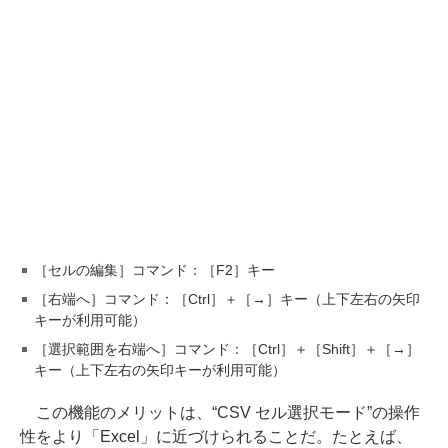
［セルの編集］コマンド：［F2］キー
［右端へ］コマンド：［Ctrl］＋［→］キー（上下左右の矢印
キーが利用可能）
［選択範囲を右端へ］コマンド：［Ctrl］＋［Shift］＋［→］
キー（上下左右の矢印キーが利用可能）
この機能のメリットは、“CSV セル選択モード”の操作
性をより「Excel」に近づけられることだ。たとえば、