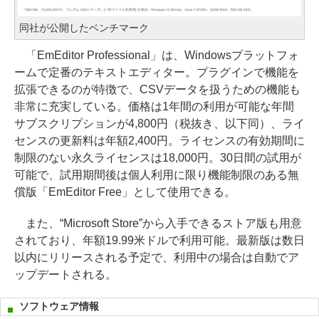
同社が公開したベンチマーク
「EmEditor Professional」は、Windowsプラットフォ
ームで定番のテキストエディター。プラグインで機能を
拡張できるのが特徴で、CSVデータを扱うための機能も
非常に充実している。価格は1年間の利用が可能な年間
サブスクリプションが4,800円（税抜き、以下同）、ライ
センスの更新料は年額2,400円。ライセンスの有効期間に
制限のない永久ライセンスは18,000円。30日間の試用が
可能で、試用期間後は個人利用に限り機能制限のある無
償版「EmEditor Free」として使用できる。
また、“Microsoft Store”から入手できるストア版も用意
されており、年額19.99米ドルで利用可能。最新版は数日
以内にリリースされる予定で、利用中の場合は自動でア
ップデートされる。
ソフトウェア情報