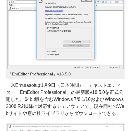
「EmEditor Professional」v18.5.0
米Emurasoftは1月9日（日本時間）、テキストエディ
ター「EmEditor Professional」の最新版v18.5.0を正式公
開した。64bit版を含むWindows 7/8.1/10およびWindows
2008 R2以降に対応するシェアウェアで、現在同社のWe
bサイトや窓の杜ライブラリからダウンロードできる。