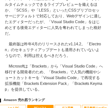
ルタイムチェックできるライブプレビューを備えるほ
か、「SCSS」や「LESS」といったCSSプリプロセッ
サーにデフォルトで対応しており、Webデザインに適し
たエディターだったが、「Visual Studio Code」をはじ
めとする後発エディターに人気を奪われてしまった格好
だ。
最終版は昨年4月のリリースされたv1.14.2。「Electro
n」のセキュリティアップデートも適用されていないよ
うなので、利用は控えるべきだろう。
Microsoftは「Brackets」から「Visual Studio Code」へ
移行する開発者のため、「Brackets」で人気の機能やシ
ョートカットキーを「Visual Studio Code」で再現する
拡張機能「Brackets Extension Pack」「Brackets Keyma
p」を提供している。
Amazon 売れ筋ランキング
ノートPC
PCソフト
IT入門書
電子書籍リーダー