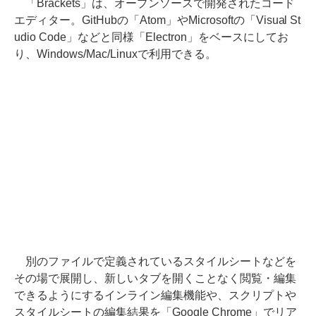
「Brackets」は、オープンソースで開発されたコード
エディター。GitHubの「Atom」やMicrosoftの「Visual St
udio Code」などと同様「Electron」をベースにしてお
り、Windows/Mac/Linuxで利用できる。
別のファイルで定義されているスタイルシートなどを
その場で展開し、新しいタブを開くことなく閲覧・編集
できるようにするインライン編集機能や、スクリプトや
スタイルシートの編集結果を「Google Chrome」でリア