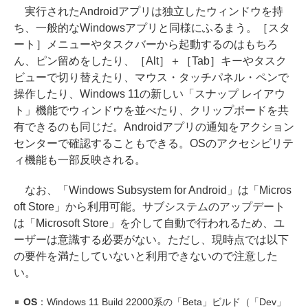
実行されたAndroidアプリは独立したウィンドウを持
ち、一般的なWindowsアプリと同様にふるまう。［スタ
ート］メニューやタスクバーから起動するのはもちろ
ん、ピン留めをしたり、［Alt］＋［Tab］キーやタスク
ビューで切り替えたり、マウス・タッチパネル・ペンで
操作したり、Windows 11の新しい「スナップ レイアウ
ト」機能でウィンドウを並べたり、クリップボードを共
有できるのも同じだ。Androidアプリの通知をアクション
センターで確認することもできる。OSのアクセシビリテ
ィ機能も一部反映される。
なお、「Windows Subsystem for Android」は「Micros
oft Store」から利用可能。サブシステムのアップデート
は「Microsoft Store」を介して自動で行われるため、ユ
ーザーは意識する必要がない。ただし、現時点では以下
の要件を満たしていないと利用できないので注意した
い。
OS
：Windows 11 Build 22000系の「Beta」ビルド（「Dev」