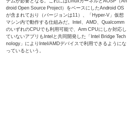
テムが必要となる。これにはLinuxカーネルとAOSP（An
droid Open Source Project）をベースにしたAndroid OS
が含まれており（バージョンは11）、「Hyper-V」仮想
マシン内で動作する仕組みだ。Intel、AMD、Qualcomm
のいずれのCPUでも利用可能で、Arm CPUにしか対応し
ていないアプリもIntelと共同開発した「Intel Bridge Tech
nology」によりIntel/AMDデバイスで利用できるようにな
っているという。