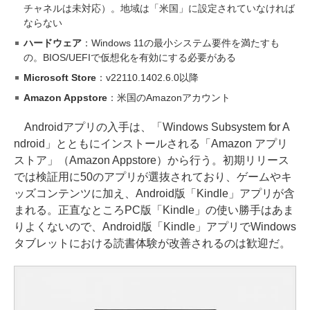
チャネルは未対応）。地域は「米国」に設定されていなければ
ならない
ハードウェア
：Windows 11の最小システム要件を満たすも
の。BIOS/UEFIで仮想化を有効にする必要がある
Microsoft Store
：v22110.1402.6.0以降
Amazon Appstore
：米国のAmazonアカウント
Androidアプリの入手は、「Windows Subsystem for A
ndroid」とともにインストールされる「Amazon アプリ
ストア」（Amazon Appstore）から行う。初期リリース
では検証用に50のアプリが選抜されており、ゲームやキ
ッズコンテンツに加え、Android版「Kindle」アプリが含
まれる。正直なところPC版「Kindle」の使い勝手はあま
りよくないので、Android版「Kindle」アプリでWindows
タブレットにおける読書体験が改善されるのは歓迎だ。