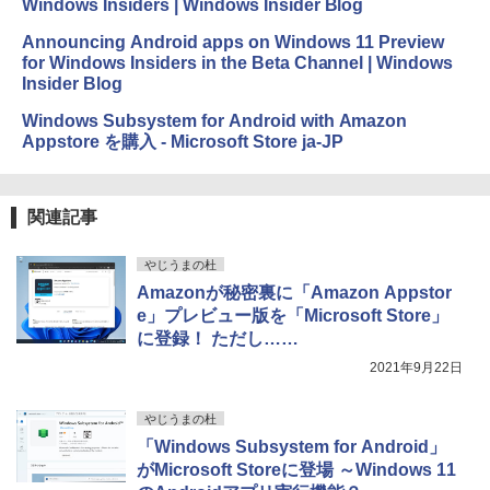
Windows Insiders | Windows Insider Blog
Announcing Android apps on Windows 11 Preview
for Windows Insiders in the Beta Channel | Windows
Insider Blog
Windows Subsystem for Android with Amazon
Appstore を購入 - Microsoft Store ja-JP
関連記事
やじうまの杜
Amazonが秘密裏に「Amazon Appstor
e」プレビュー版を「Microsoft Store」
に登録！ ただし……
2021年9月22日
やじうまの杜
「Windows Subsystem for Android」
がMicrosoft Storeに登場 ～Windows 11