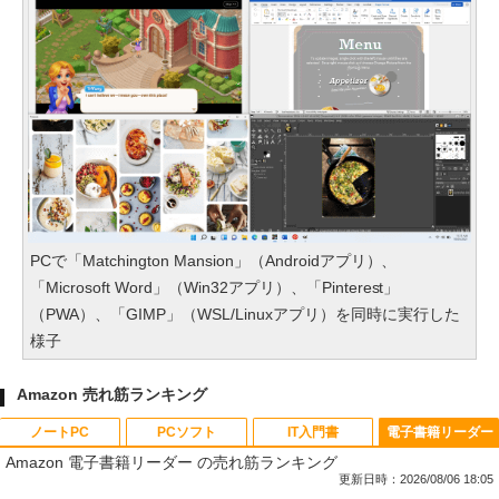
PCで「Matchington Mansion」（Androidアプリ）、
「Microsoft Word」（Win32アプリ）、「Pinterest」
（PWA）、「GIMP」（WSL/Linuxアプリ）を同時に実行した
様子
Amazon 売れ筋ランキング
ノートPC
PCソフト
IT入門書
電子書籍リーダー
Amazon 電子書籍リーダー の売れ筋ランキング
更新日時：2026/08/06 18:05