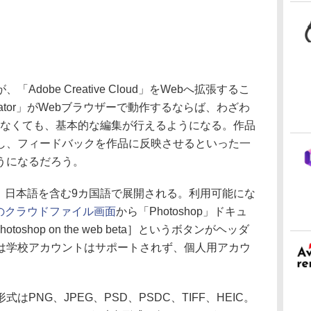
obe Creative Cloud」をWebへ拡張するこ
ustrator」がWebブラウザーで動作するならば、わざわ
しなくても、基本的な編集が行えるようになる。作品
し、フィードバックを作品に反映させるといった一
うになるだろう。
まず、日本語を含む9カ国語で展開される。利用可能にな
loud」のクラウドファイル画面
から「Photoshop」ドキュ
toshop on the web beta］というボタンがヘッダ
は学校アカウントはサポートされず、個人用アカウ
PNG、JPEG、PSD、PSDC、TIFF、HEIC。