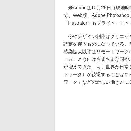
米Adobeは10月26日（現地時間
で、Web版「Adobe Phot
「Illustrator」もプライ
今やデザイン制作はクリエイタ
調整を伴うものになっている。と
感染拡大以降はリモートワーク
ーム、ときにはさまざまな国や
が増えてきた。もし世界が日常
トワーク）が後退することはな
ワーク」などの新しい働き方に