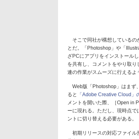
そこで同社が構想しているのが、「Ad
とだ。「Photoshop」や「Ill
ざPCにアプリをインストール
を共有し、コメントをやり取り
連の作業がスムーズに行えるよ
Web版「Photoshop」は
ると
「Adobe Creative C
メントを開いた際、［Open in Pho
ーに現れる。ただし、現時点で
ントに切り替える必要がある。
初期リリースの対応ファイル形式は