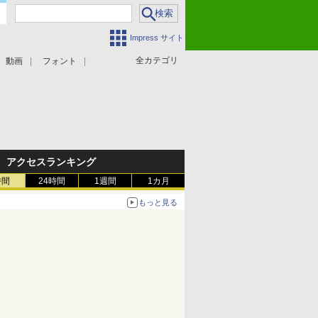
Impress サイト
全カテゴリ
動画
フォント
アクセスランキング
時間
24時間
1週間
1カ月
もっと見る