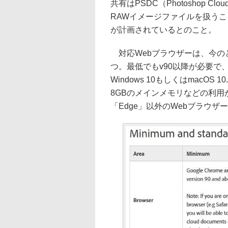
共有はPSDC（Photoshop C
RAWイメージファイルを扱う
が計画されているとのこと。
対応Webブラウザーは、今のところ「G
つ。最低でもv90以降が必要で、
Windows 10もしくはmacOS 1
8GBのメインメモリなどの利用
「Edge」以外のWebブラウ