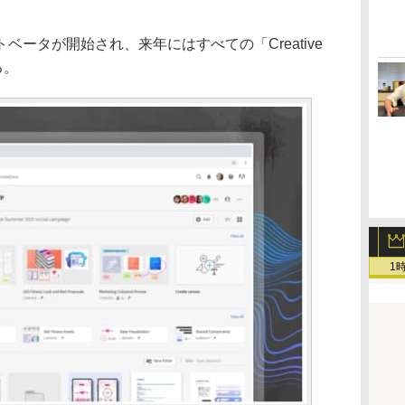
ータが開始され、来年にはすべての「Creative
る。
1