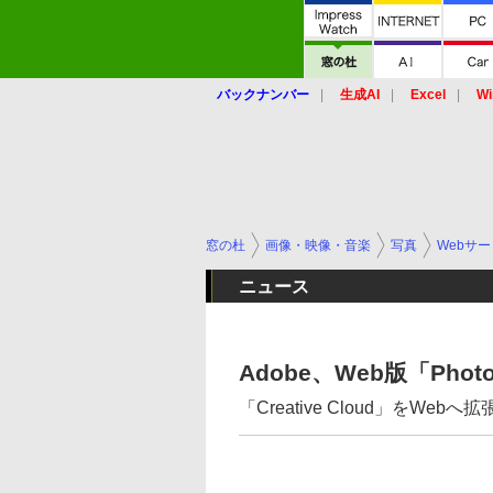
バックナンバー
生成AI
Excel
Wi
窓の杜
画像・映像・音楽
写真
Webサ
ニュース
Adobe、Web版「Photo
「Creative Cloud」をWe