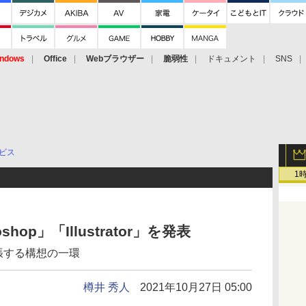
ndows
Office
Webブラウザー
脆弱性
ドキュメント
SNS
ービス
1
shop」「Illustrator」を発表
bへ拡張する構想の一環
樽井 秀人
2021年10月27日 05:00