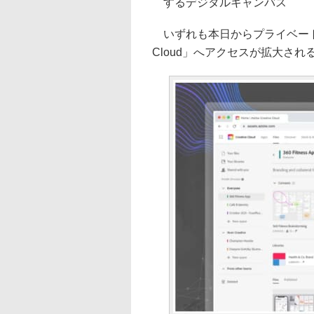
するデジタルキャンバス
いずれも本日からプライベートベ
Cloud」へアクセスが拡大され