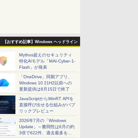
【おすすめ記事】Windows ヘッドライン
Mythos超えのセキュリティ
特化AIモデル「MAI-Cyber-1-
Flash」が発表
「OneDrive」同期アプリ、
Windows 10 21H2以前への
更新提供は8月15日で終了
JavaScriptからWinRT APIを
直接呼び出せる仕組みがパブ
リックプレビュー
2026年7月の「Windows
Update」～脆弱性は6月の約
3倍で622件、過去最多を大