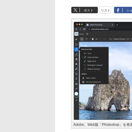
ポスト
リスト
シ
Adobe、Web版「Photoshop」を発