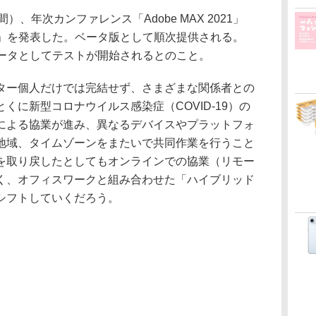
）、年次カンファレンス「Adobe MAX 2021」
oshop」を発表した。ベータ版として順次提供される。
ベートベータとしてテストが開始されるとのこと。
ー個人だけでは完結せず、さまざまな関係者との
くに新型コロナウイルス感染症（COVID-19）の
による協業が進み、異なるデバイスやプラットフォ
地域、タイムゾーンをまたいで共同作業を行うこと
を取り戻したとしてもオンラインでの協業（リモー
く、オフィスワークと組み合わせた「ハイブリッド
シフトしていくだろう。