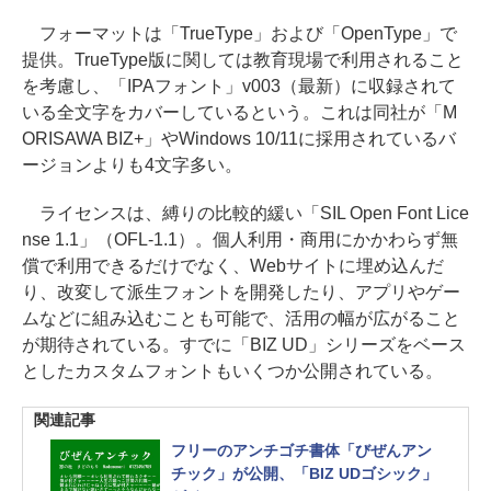
フォーマットは「TrueType」および「OpenType」で
提供。TrueType版に関しては教育現場で利用されること
を考慮し、「IPAフォント」v003（最新）に収録されて
いる全文字をカバーしているという。これは同社が「M
ORISAWA BIZ+」やWindows 10/11に採用されているバ
ージョンよりも4文字多い。
ライセンスは、縛りの比較的緩い「SIL Open Font Lice
nse 1.1」（OFL-1.1）。個人利用・商用にかかわらず無
償で利用できるだけでなく、Webサイトに埋め込んだ
り、改変して派生フォントを開発したり、アプリやゲー
ムなどに組み込むことも可能で、活用の幅が広がること
が期待されている。すでに「BIZ UD」シリーズをベース
としたカスタムフォントもいくつか公開されている。
関連記事
フリーのアンチゴチ書体「びぜんアン
チック」が公開、「BIZ UDゴシック」