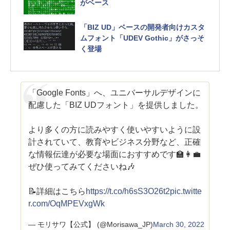
がベース
「BIZ UD」ベースの開発者向けカスタ
ムフォント「UDEV Gothic」がさっそ
く登場
「Google Fonts」へ、ユニバーサルデザインに
配慮した「BIZ UDフォント」を提供しました。
より多くの方に読みやすく使いやすいように設
計されていて、教育やビジネス分野など、正確
な情報伝達が必要な場面におすすめです🏫👩‍💼
ぜひ使ってみてくださいね🎶
📝詳細はこちら
https://t.co/h6sS3O26t2
pic.twitte
r.com/OqMPEVxgWk
— モリサワ【公式】 (@Morisawa_JP)
March 30, 2022