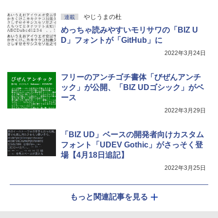
やじうまの杜
連載
めっちゃ読みやすいモリサワの「BIZ U
D」フォントが「GitHub」に
2022年3月24日
フリーのアンチゴチ書体「びぜんアンチ
ック」が公開、「BIZ UDゴシック」がベ
ース
2022年3月29日
「BIZ UD」ベースの開発者向けカスタム
フォント「UDEV Gothic」がさっそく登
場【4月18日追記】
2022年3月25日
もっと関連記事を見る