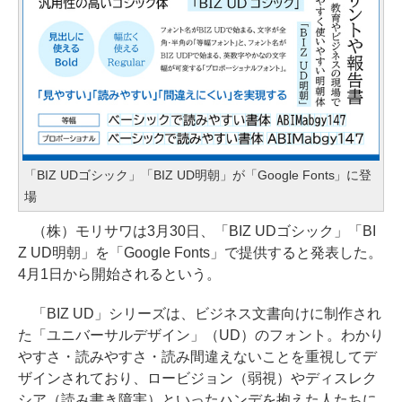
「BIZ UDゴシック」「BIZ UD明朝」が「Google Fonts」に登
場
（株）モリサワは3月30日、「BIZ UDゴシック」「BI
Z UD明朝」を「Google Fonts」で提供すると発表した。
4月1日から開始されるという。
「BIZ UD」シリーズは、ビジネス文書向けに制作され
た「ユニバーサルデザイン」（UD）のフォント。わかり
やすさ・読みやすさ・読み間違えないことを重視してデ
ザインされており、ロービジョン（弱視）やディスレク
シア（読み書き障害）といったハンデを抱えた人たちに