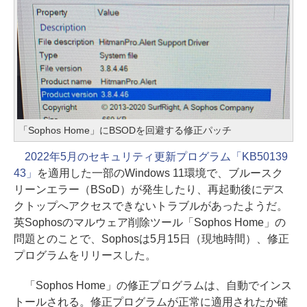
「Sophos Home」にBSODを回避する修正パッチ
2022年5月のセキュリティ更新プログラム「KB50139
43」
を適用した一部のWindows 11環境で、ブルースク
リーンエラー（BSoD）が発生したり、再起動後にデス
クトップへアクセスできないトラブルがあったようだ。
英Sophosのマルウェア削除ツール「Sophos Home」の
問題とのことで、Sophosは5月15日（現地時間）、修正
プログラムをリリースした。
「Sophos Home」の修正プログラムは、自動でインス
トールされる。修正プログラムが正常に適用されたか確