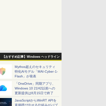
【おすすめ記事】Windows ヘッドライン
Mythos超えのセキュリティ
特化AIモデル「MAI-Cyber-1-
Flash」が発表
「OneDrive」同期アプリ、
Windows 10 21H2以前への
更新提供は8月15日で終了
JavaScriptからWinRT APIを
直接呼び出せる仕組みがパブ