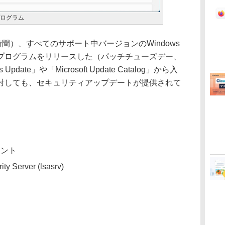
プログラム
現地時間）、すべてのサポート中バージョンのWindows
プログラムをリリースした（パッチチューズデー、
ate」や「Microsoft Update Catalog」から入
製品に対しても、セキュリティアップデートが提供されて
ーネント
ity Server (lsasrv)