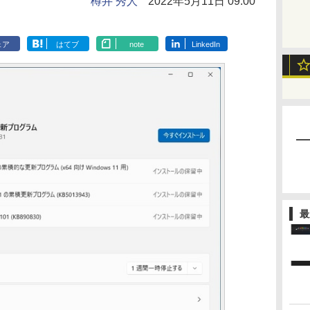
樽井 秀人
2022年5月11日 09:00
ェア
はてブ
note
LinkedIn
最