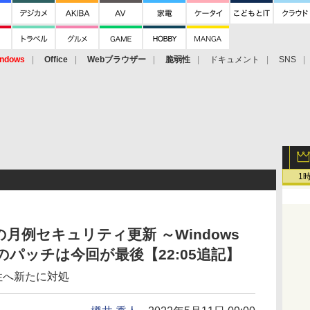
ndows
Office
Webブラウザー
脆弱性
ドキュメント
SNS
1
年5月の月例セキュリティ更新 ～Windows
ro）のパッチは今回が最後【22:05追記】
性へ新たに対処