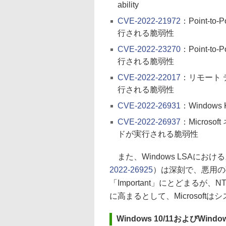
ability
CVE-2022-21972
：Point-t
行される脆弱性
CVE-2022-23270
：Point-t
行される脆弱性
CVE-2022-22017
：リモート
行される脆弱性
CVE-2022-26931
：Windows
CVE-2022-26937
：Micros
ドが実行される脆弱性
また、Windows LSAにお
2022-26925
）は深刻で、悪用の
「Important」にとどまる
に高まるとして、Microsof
Windows 10/11およびWindows 