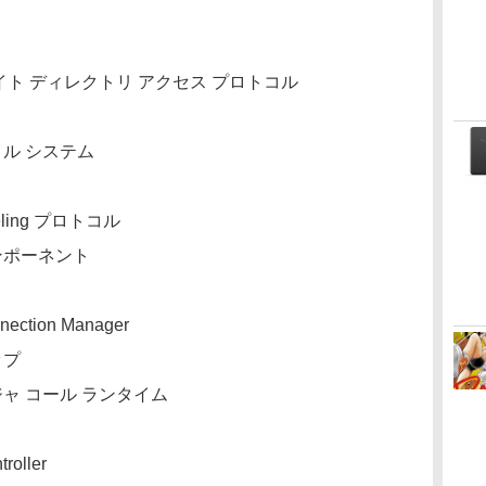
トウェイト ディレクトリ アクセス プロトコル
イル システム
nneling プロトコル
コンポーネント
nection Manager
ップ
ージャ コール ランタイム
roller