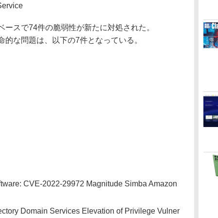
ervice
ベースで74件の脆弱性が新たに対処された。
いる致命的な問題は、以下の7件となっている。
ftware: CVE-2022-29972 Magnitude Simba Amazon
ctory Domain Services Elevation of Privilege Vulner