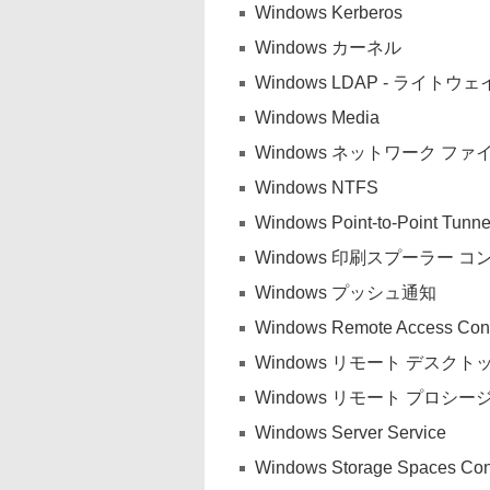
Windows Kerberos
Windows カーネル
Windows LDAP - ライ
Windows Media
Windows ネットワーク ファ
Windows NTFS
Windows Point-to-Point Tu
Windows 印刷スプーラー 
Windows プッシュ通知
Windows Remote Access Con
Windows リモート デスクト
Windows リモート プロシ
Windows Server Service
Windows Storage Spaces Cont