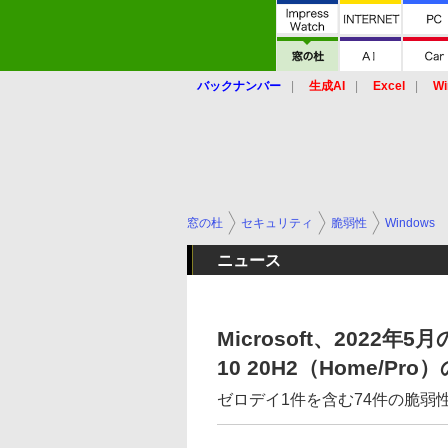
バックナンバー
生成AI
Excel
Wi
窓の杜
セキュリティ
脆弱性
Windows
ニュース
Microsoft、2022
10 20H2（Home/P
ゼロデイ1件を含む74件の脆弱