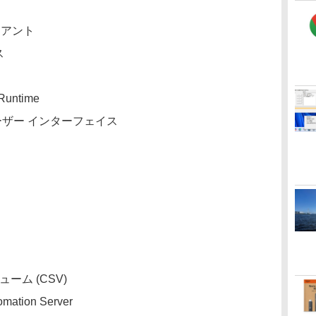
イアント
ス
untime
ユーザー インターフェイス
ーム (CSV)
omation Server