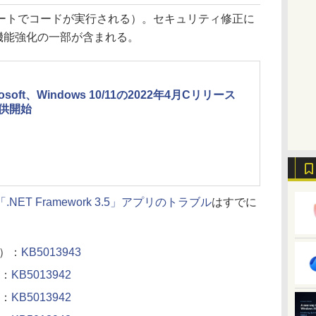
トでコードが実行される）。セキュリティ修正に
機能強化の一部が含まれる。
rosoft、Windows 10/11の2022年4月Cリリース
供開始
「.NET Framework 3.5」アプリのトラブル
はすでに
se）：
KB5013943
2：
KB5013942
1：
KB5013942