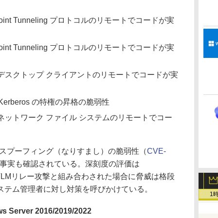
o-Point Tunneling プロトコルのリモートでコードが実
o-Point Tunneling プロトコルのリモートでコードが実
 デスクトップ クライアントのリモートでコードが実
 Kerberos の特権の昇格の脆弱性
oft ネットワーク ファイル システムのリモートでコー
けるスプーフィング（なりすまし）の脆弱性（
CVE-
事実も確認されている。深刻度の評価は
が、NTLMリレー攻撃と組み合わされた場合に脅威は格段
tはシステム管理者に対し対策を呼びかけている。
1
Server 2016/2019/2022