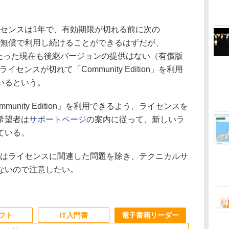
n」のライセンスは1年で、有効期限が切れる前に次の
」がでれば無償で利用し続けることができるはずだが、
以上たった現在も後継バージョンの提供はない（有償版
イセンスが切れて「Community Edition」を利用
いるという。
nity Edition」を利用できるよう、ライセンスを
希望者は
サポートページ
の案内に従って、新しいラ
ている。
tion」はライセンスに関連した問題を除き、テクニカルサ
ないので注意したい。
ソフト
IT入門書
電子書籍リーダー