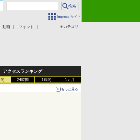
Impress サイト
全カテゴリ
動画
フォント
アクセスランキング
時間
24時間
1週間
1カ月
もっと見る