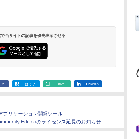
 検索で当サイトの記事を優先表示させる
ェア
はてブ
note
LinkedIn
アプリケーション開発ツール
.2 Community Editionのライセンス延長のお知らせ