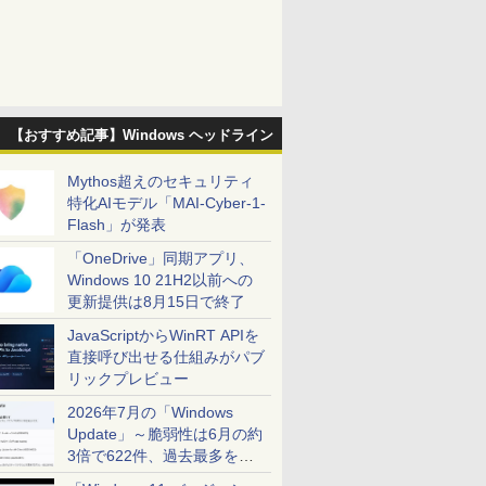
【おすすめ記事】Windows ヘッドライン
Mythos超えのセキュリティ
特化AIモデル「MAI-Cyber-1-
Flash」が発表
「OneDrive」同期アプリ、
Windows 10 21H2以前への
更新提供は8月15日で終了
JavaScriptからWinRT APIを
直接呼び出せる仕組みがパブ
リックプレビュー
2026年7月の「Windows
Update」～脆弱性は6月の約
3倍で622件、過去最多を大
幅に更新