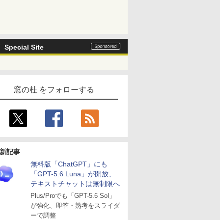
Special Site
窓の杜 をフォローする
新記事
無料版「ChatGPT」にも
「GPT-5.6 Luna」が開放、
テキストチャットは無制限へ
Plus/Proでも「GPT-5.6 Sol」
が強化、即答・熟考をスライダ
ーで調整