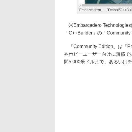
Embarcadero、「Delphi/C++Bu
米Embarcadero Technol
「C++Builder」の「Communi
「Community Edition」は「
やホビーユーザー向けに無償で
間5,000米ドルまで、あるい