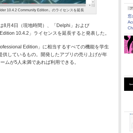
ア
ilder 10.4.2 Community Edition」のライセンスを延長
窓
Ac
ogiesは8月4日（現地時間）、「Delphi」および
C
ty Edition 10.4.2」ライセンスを延長すると発表した。
Professional Edition」に相当するすべての機能を学生
提供しているもの。開発したアプリの売り上げが年
はチームが5人未満であれば利用できる。