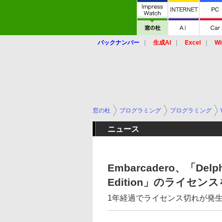
バックナンバー
生成AI
Excel
Wi
窓の杜
プログラミング
プログラミング
ニュース
Embarcadero、「Delphi
Edition」のライセン
1年経過でライセンス切れが発