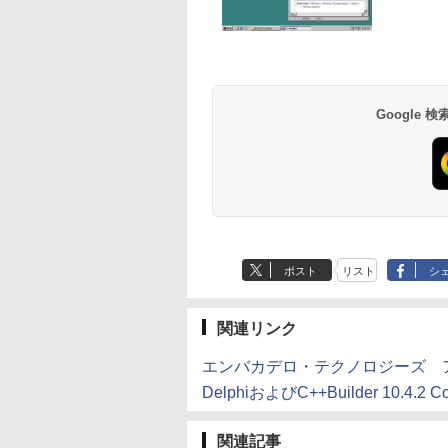
Google
ポスト
リスト
シ
関連リンク
エンバカデロ・テクノロジーズ 
DelphiおよびC++Builder 10.4
関連記事