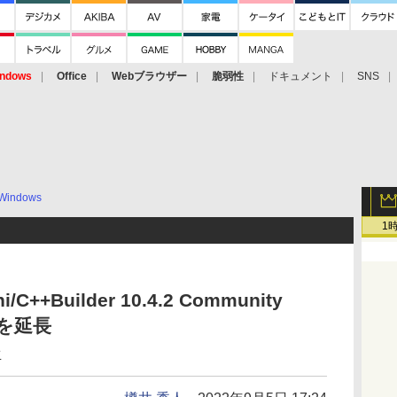
ndows
Office
Webブラウザー
脆弱性
ドキュメント
SNS
Windows
1
/C++Builder 10.4.2 Community
スを延長
生