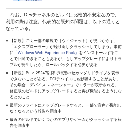
なお、Devチャネルのビルドは比較的不安定なので、
利用の際は注意。代表的な既知の問題は、以下の通りと
なっている。
【新規】ごく一部の環境で［ウィジェット］が見つからず、
「エクスプローラー」が繰り返しクラッシュしてしまう。事前
に
「Windows Web Experience Pack」
をインストールするこ
とで回避できることもあるが、もしアップグレードによりトラ
ブルが発生したら、ロールバックする必要がある
【新規】Build 25247以降で特定のセカンダリドライブを表示
できないことがある。PCIデバイスにも影響することがあり、
その場合「デバイス マネージャー」でエラーが表示される。
修正版のビルドにアップグレードすると再び機能するようにな
るとのこと
最新のフライトにアップグレードすると、一部で音声が機能し
なくなるという報告を調査中
最近のビルドでいくつかのアプリやゲームがクラッシュする報
告を調査中