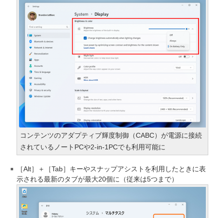
コンテンツのアダプティブ輝度制御（CABC）が電源に接続
されているノートPCや2-in-1PCでも利用可能に
［Alt］＋［Tab］キーやスナップアシストを利用したときに表
示される最新のタブが最大20個に（従来は5つまで）