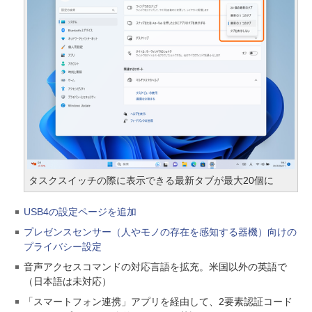
タスクスイッチの際に表示できる最新タブが最大20個に
USB4の設定ページを追加
プレゼンスセンサー（人やモノの存在を感知する器機）向けの
プライバシー設定
音声アクセスコマンドの対応言語を拡充。米国以外の英語で
（日本語は未対応）
「スマートフォン連携」アプリを経由して、2要素認証コード