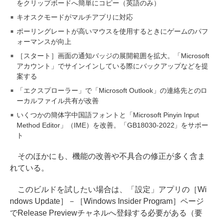
をクリップボードへ簡単にコピー（英語のみ）
キオスクモードがマルチアプリに対応
ポーリングレートが高いマウスを使用するときにゲームのパフ
ォーマンスが向上
［スタート］画面の通知バッジの展開範囲を拡大。「Microsoft
アカウント」でサインインしている際にバックアップなどを提
案する
「エクスプローラー」で「Microsoft Outlook」の連絡先とのロ
ーカルファイル共有が改善
いくつかの簡体字中国語フォントと「Microsoft Pinyin Input
Method Editor」（IME）を改善。「GB18030-2022」をサポー
ト
そのほかにも、機能の改善や不具合の修正が多く含ま
れている。
このビルドを試したい場合は、「設定」アプリの［Wi
ndows Update］－［Windows Insider Program］ページ
でRelease Previewチャネルへ登録する必要がある（要