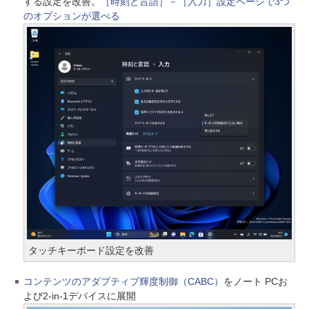
する設定を改善。
［時刻と言語］－［入力］設定ページで3つ
のオプションが選べる
タッチキーボード設定を改善
コンテンツのアダプティブ輝度制御（CABC）
をノート PCお
よび2-in-1デバイスに展開