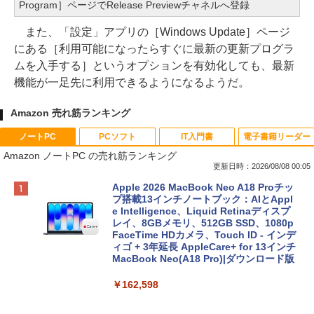
Program］ページでRelease Previewチャネルへ登録
また、「設定」アプリの［Windows Update］ページ
にある［利用可能になったらすぐに最新の更新プログラ
ムを入手する］というオプションを有効化しても、最新
機能が一足先に利用できるようになるようだ。
Amazon 売れ筋ランキング
ノートPC
PCソフト
IT入門書
電子書籍リーダー
Amazon ノートPC の売れ筋ランキング
更新日時：2026/08/08 00:05
Apple 2026 MacBook Neo A18 Proチッ
プ搭載13インチノートブック：AIとAppl
e Intelligence、Liquid Retinaディスプ
レイ、8GBメモリ、512GB SSD、1080p
FaceTime HDカメラ、Touch ID - インデ
ィゴ + 3年延長 AppleCare+ for 13インチ
MacBook Neo(A18 Pro)|ダウンロード版
￥162,598