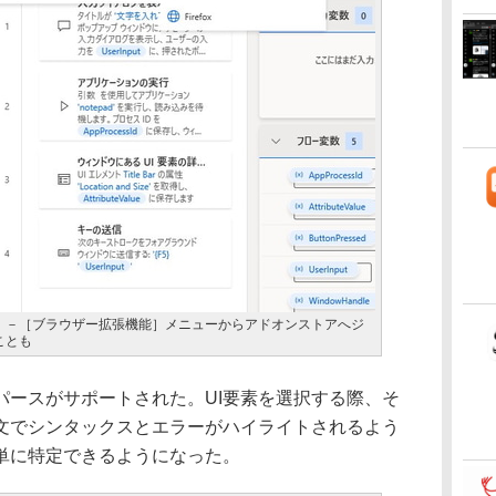
］－［ブラウザー拡張機能］メニューからアドオンストアへジ
ことも
ースがサポートされた。UI要素を選択する際、そ
文でシンタックスとエラーがハイライトされるよう
単に特定できるようになった。