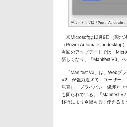
デスクトップ版「Power Automate
米Microsoftは12月9日（現地
（Power Automate for d
今回のアップデートでは「Microso
新しくなり、「Manifest V3
「Manifest V3」は、Web
V2」が強力過ぎて、ユーザー
見直し、プライバシー保護とセ
も図られている。「Manifest 
移行により今後も長く使えるよ