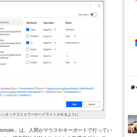
シンタックスとエラーがハイライトされるように
utomate」は、人間がマウスやキーボードで行ってい