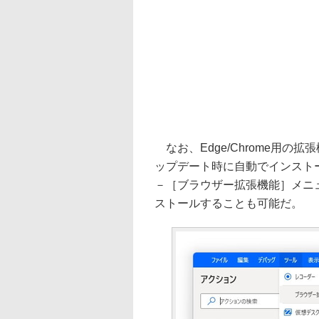
なお、Edge/Chrome用の拡張
ップデート時に自動でインスト
－［ブラウザー拡張機能］メニ
ストールすることも可能だ。