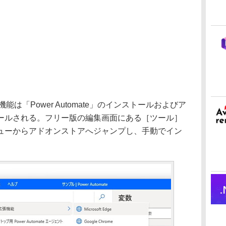
機能は「Power Automate」のインストールおよびア
ールされる。フリー版の編集画面にある［ツール］
ューからアドオンストアへジャンプし、手動でイン