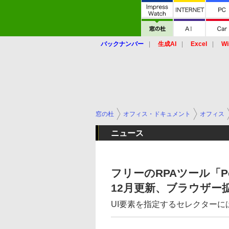
バックナンバー
生成AI
Excel
Wi
窓の杜
オフィス・ドキュメント
オフィス
ニュース
フリーのRPAツール「Power
12月更新、ブラウザー拡張
UI要素を指定するセレクター