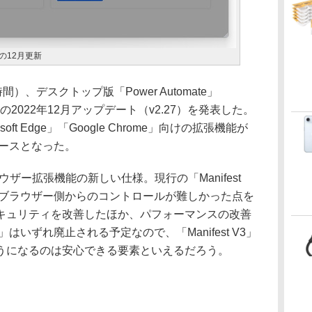
」の12月更新
時間）、デスクトップ版「Power Automate」
esktop）の2022年12月アップデート（v2.27）を発表した。
ft Edge」「Google Chrome」向けの拡張機能が
」ベースとなった。
ブラウザー拡張機能の新しい仕様。現行の「Manifest
・ブラウザー側からのコントロールが難しかった点を
キュリティを改善したほか、パフォーマンスの改善
V2」はいずれ廃止される予定なので、「Manifest V3」
うになるのは安心できる要素といえるだろう。