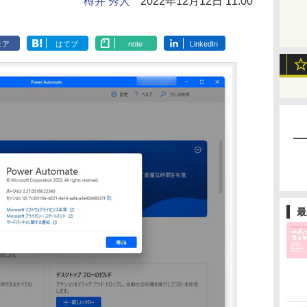
樽井 秀人
2022年12月12日 11:00
ェア
はてブ
note
LinkedIn
最