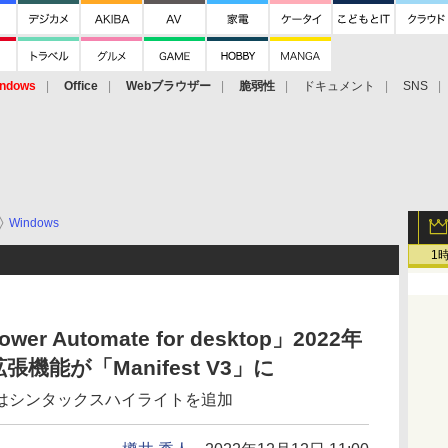
ndows
Office
Webブラウザー
脆弱性
ドキュメント
SNS
Windows
1
 Automate for desktop」2022年
機能が「Manifest V3」に
にはシンタックスハイライトを追加