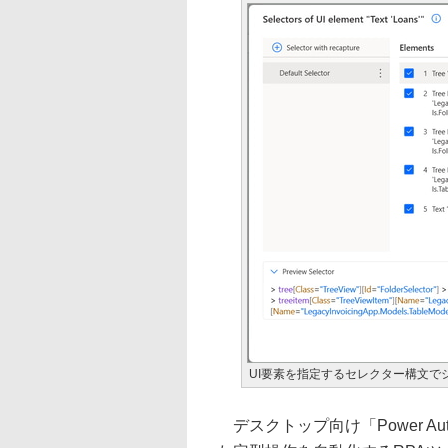
UI要素を指定するセレクター構文で
デスクトップ向け「Power A