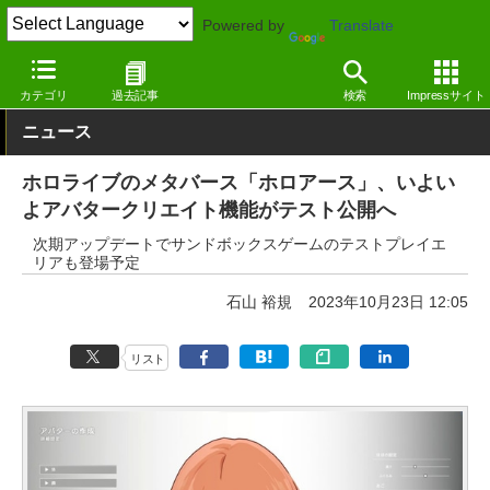
Powered by
Translate
窓の杜
エンタメ
エンタメ
Webサービス
カテゴリ
過去記事
検索
Impressサイト
ニュース
ホロライブのメタバース「ホロアース」、いよい
よアバタークリエイト機能がテスト公開へ
次期アップデートでサンドボックスゲームのテストプレイエ
リアも登場予定
石山 裕規
2023年10月23日 12:05
リスト