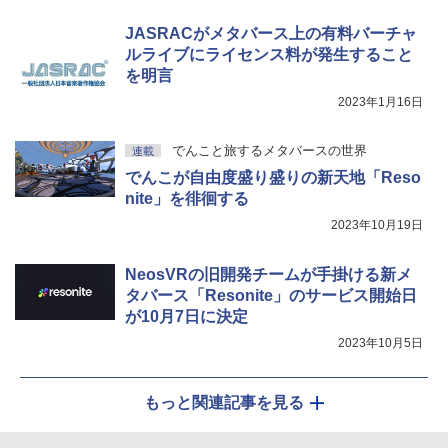
￥115,980
JASRACがメタバース上の有料バーチャ
ルライブにライセンス料が発生すること
を明言
2023年1月16日
でんこと旅するメタバースの世界
連載
でんこが自由度盛り盛りの新天地「Reso
nite」を徘徊する
2023年10月19日
NeosVRの旧開発チームが手掛ける新メ
タバース「Resonite」のサービス開始日
が10月7日に決定
2023年10月5日
もっと関連記事を見る