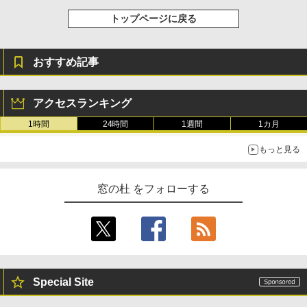
トップページに戻る
おすすめ記事
アクセスランキング
1時間
24時間
1週間
1カ月
もっと見る
窓の杜 をフォローする
Special Site