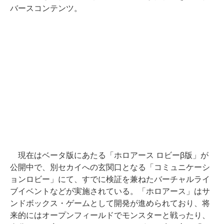
バースコンテンツ。
現在はベータ版にあたる「ホロアース ロビーβ版」が
公開中で、別セカイへの玄関口となる「コミュニケーシ
ョンロビー」にて、すでに検証を兼ねたバーチャルライ
ブイベントなどが実施されている。「ホロアース」はサ
ンドボックス・ゲームとして開発が進められており、将
来的にはオープンフィールドでモンスターと戦ったり、