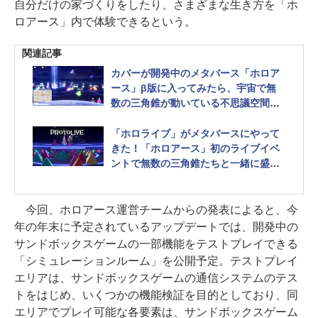
自分だけの家づくりをしたり、さまざまな生き方を「ホ
ロアース」内で体験できるという。
関連記事
カバーが開発中のメタバース「ホロア
ース」β版に入ってみたら、宇宙で無
数の三角錐が動いている不思議空間だ
った
「ホロライブ」がメタバースにやって
きた！「ホロアース」初のライブイベ
ントで無数の三角錐たちと一緒に盛り
上がれた件
今回、ホロアース運営チームからの発表によると、今
年の年末に予定されているアップデートでは、開発中の
サンドボックスゲームの一部機能をテストプレイできる
「シミュレーションルーム」を公開予定。テストプレイ
エリアは、サンドボックスゲームの通信システムのテス
トをはじめ、いくつかの機能検証を目的としており、同
エリアでプレイ可能な各要素は、サンドボックスゲーム