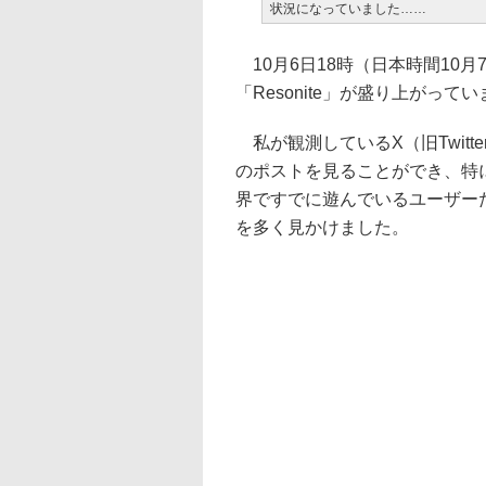
状況になっていました……
10月6日18時（日本時間10
「Resonite」が盛り上がって
私が観測しているX（旧Twitte
のポストを見ることができ、特に「
界ですでに遊んでいるユーザーた
を多く見かけました。