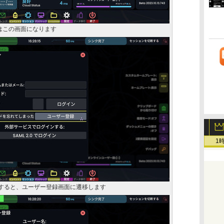
はこの画面になります
1
クすると、ユーザー登録画面に遷移します