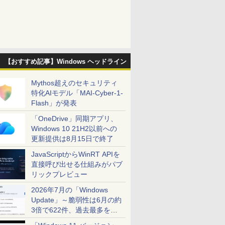
【おすすめ記事】Windows ヘッドライン
Mythos超えのセキュリティ
特化AIモデル「MAI-Cyber-1-
Flash」が発表
「OneDrive」同期アプリ、
Windows 10 21H2以前への
更新提供は8月15日で終了
JavaScriptからWinRT APIを
直接呼び出せる仕組みがパブ
リックプレビュー
2026年7月の「Windows
Update」～脆弱性は6月の約
3倍で622件、過去最多を大
幅に更新