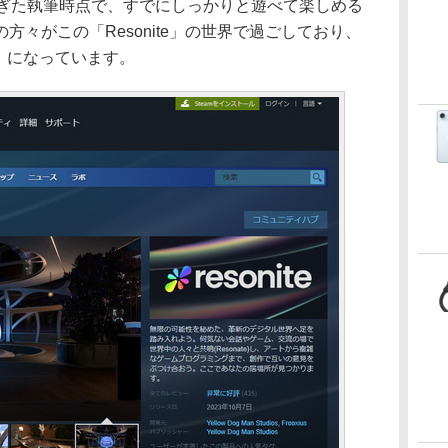
ぎた執筆時点で、すでにしっかりと遊べて楽しめる
方々がこの「Resonite」の世界で過ごしており、
評」になっています。