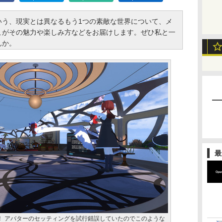
う、現実とは異なるもう1つの素敵な世界について、メ
こがその魅力や楽しみ方などをお届けします。ぜひ私と一
んか。
最
イブ！ アバターのセッティングを試行錯誤していたのでこのような