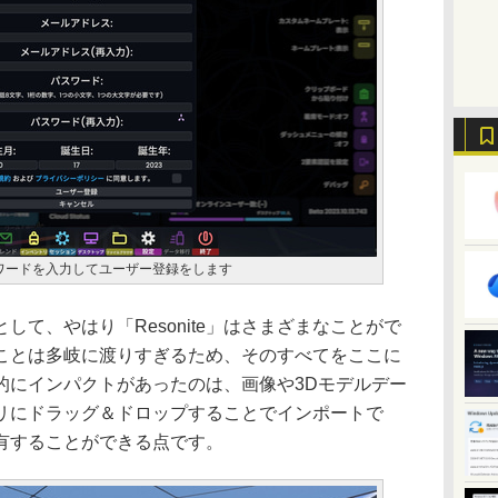
ワードを入力してユーザー登録をします
て、やはり「Resonite」はさまざまなことがで
ことは多岐に渡りすぎるため、そのすべてをここに
的にインパクトがあったのは、画像や3Dモデルデー
リにドラッグ＆ドロップすることでインポートで
有することができる点です。