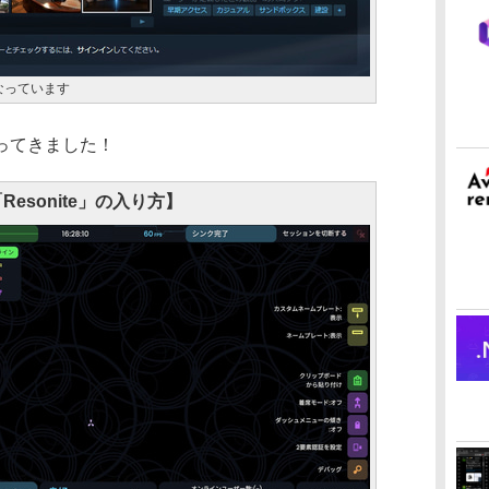
なっています
ってきました！
Resonite」の入り方】