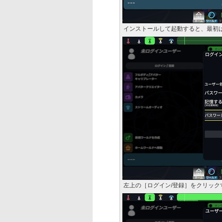
インストールして起動すると、最初
左上の［ログイン/登録］をクリッ