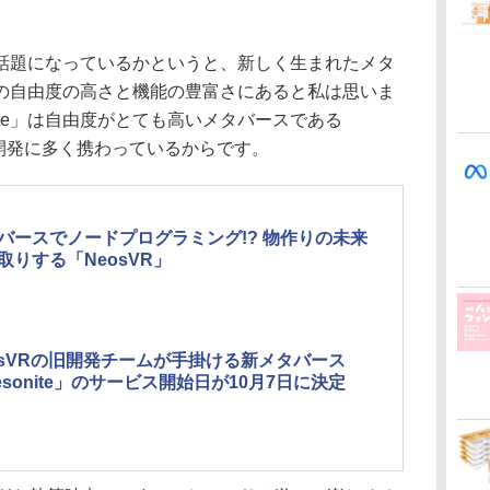
まで話題になっているかというと、新しく生まれたメタ
の自由度の高さと機能の豊富さにあると私は思いま
ite」は自由度がとても高いメタバースである
が開発に多く携わっているからです。
バースでノードプログラミング!? 物作りの未来
取りする「NeosVR」
osVRの旧開発チームが手掛ける新メタバース
esonite」のサービス開始日が10月7日に決定