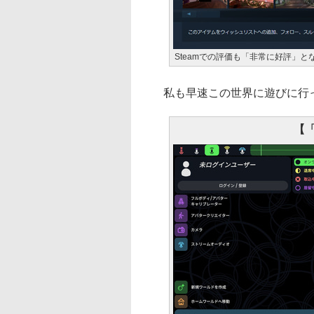
Steamでの評価も「非常に好評」と
私も早速この世界に遊びに行
【「