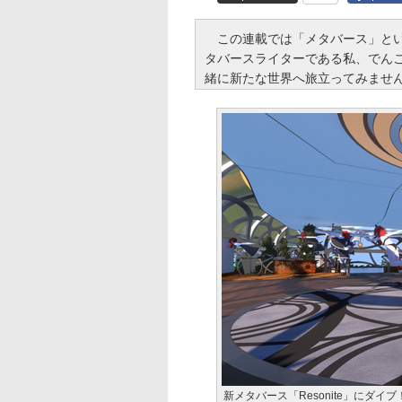
この連載では「メタバース」とい
タバースライターである私、でん
緒に新たな世界へ旅立ってみませ
新メタバース「Resonite」にダ