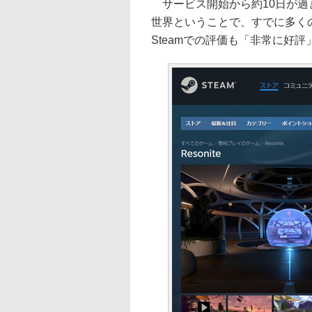
サービス開始から約10日が過
世界ということで、すでに多くの
Steamでの評価も「非常に好