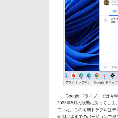
デスクトップ向け「Google ドラ
「Google ドライブ」では
2023年5月の状態に戻ってし
ていた。この同期トラブルはデスクト
v84.0.4.0までのバージョ