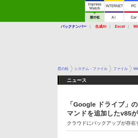
バックナンバー
生成AI
Excel
Wi
窓の杜
システム・ファイル
ファイル
W
ニュース
「Google ドライブ
マンドを追加したv85
クラウドにバックアップが存在