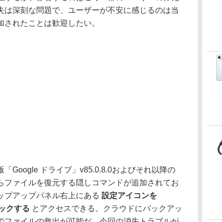
失は深刻な問題で、ユーザーが不安に感じるのは当
加されたことは歓迎したい。
ogle ドライブ」v85.0.8.0およびそれ以降の
らファイルを復元する隠しコマンドが追加されてお
ップアップパネル右上にある
設定アイコンを
リックする
とアクセスできる。クラウドにバックアッ
でファイルの救出が可能だ。今回の消失トラブルが