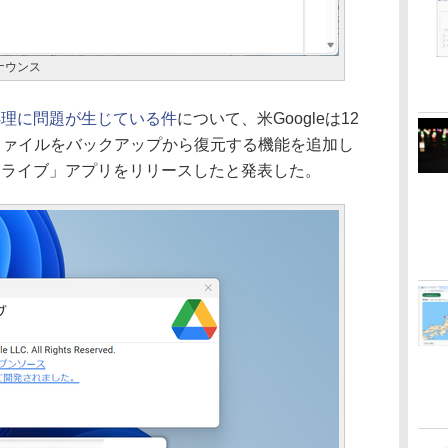
ナウンス
期処理に問題が生じている件
について、米Googleは12
ファイルをバックアップから復元する機能を追加し
e ドライブ」アプリをリリースしたと発表した。