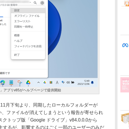
イブ」アプリv85がヘルプページで提供開始
今年11月下旬より、同期したローカルフォルダーが
まい、ファイルが消えてしまうという報告が寄せられ
ップ版「Google ドライブ」v84.0.0.0から
ンで発生するが、影響するのはごく一部のユーザーのみだ