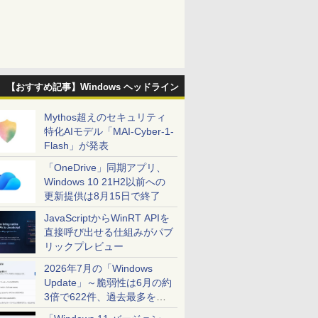
【おすすめ記事】Windows ヘッドライン
Mythos超えのセキュリティ
特化AIモデル「MAI-Cyber-1-
Flash」が発表
「OneDrive」同期アプリ、
Windows 10 21H2以前への
更新提供は8月15日で終了
JavaScriptからWinRT APIを
直接呼び出せる仕組みがパブ
リックプレビュー
2026年7月の「Windows
Update」～脆弱性は6月の約
3倍で622件、過去最多を大
幅に更新