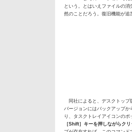
という。とはいえファイルの消
然のことだろう。復旧機能が追
同社によると、デスクトップ版「Go
バージョンにはバックアップか
り、タスクトレイアイコンのポ
［Shift］キーを押しながらク
プが存在すれば、このコマンド