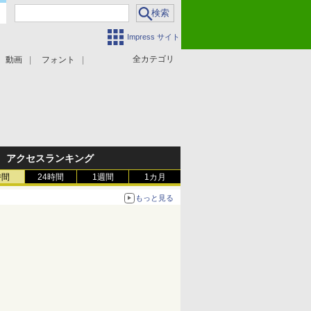
Impress サイト
全カテゴリ
動画
フォント
アクセスランキング
時間
24時間
1週間
1カ月
もっと見る