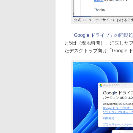
公式コミュニティサイトにおけるア
「Google ドライブ」の同
月5日（現地時間）、消失した
たデスクトップ向け「Googl