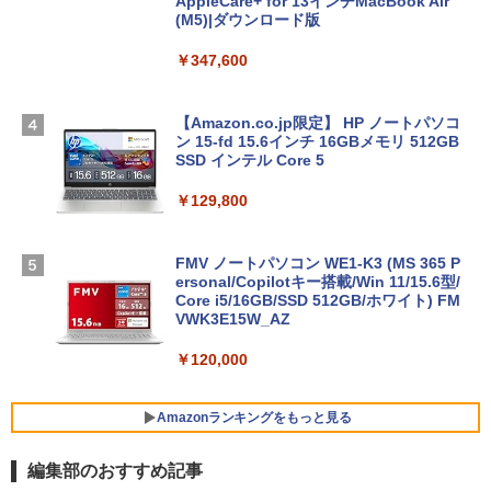
AppleCare+ for 13インチMacBook Air
(M5)|ダウンロード版
￥347,600
【Amazon.co.jp限定】 HP ノートパソコ
ン 15-fd 15.6インチ 16GBメモリ 512GB
SSD インテル Core 5
￥129,800
FMV ノートパソコン WE1-K3 (MS 365 P
ersonal/Copilotキー搭載/Win 11/15.6型/
Core i5/16GB/SSD 512GB/ホワイト) FM
VWK3E15W_AZ
￥120,000
Amazonランキングをもっと見る
編集部のおすすめ記事