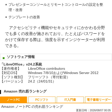
プレゼンターコンソールとリモートコントロールの設定を整
理・改善
テンプレートの改善
アクセシビリティ機能やセキュリティにかかわる分野
でも多くの改善が施されており、たとえばパスワードを
かけて保存する際は、強度を示すインジケーターが利用
できる。
ソフトウェア情報
「LibreOffice」v24.2系統
【著作権者】
LibreOffice contributors
【対応OS】
Windows 7/8/10およびWindows Server 2012
【ソフト種別】
フリーソフト（寄付歓迎）
【バージョン】
24.2（24/01/31）
Amazon 売れ筋ランキング
ノートPC
PCソフト
IT入門書
電子書籍リーダー
Amazon ノートPC の売れ筋ランキング
更新日時：2026/08/07 00:05