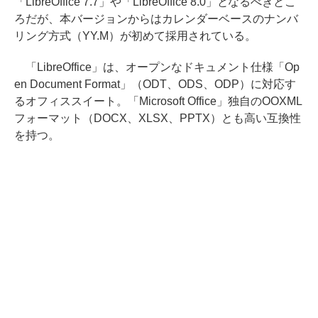
「LibreOffice 7.7」や「LibreOffice 8.0」となるべきとこ
ろだが、本バージョンからはカレンダーベースのナンバ
リング方式（YY.M）が初めて採用されている。
「LibreOffice」は、オープンなドキュメント仕様「Op
en Document Format」（ODT、ODS、ODP）に対応す
るオフィススイート。「Microsoft Office」独自のOOXML
フォーマット（DOCX、XLSX、PPTX）とも高い互換性
を持つ。