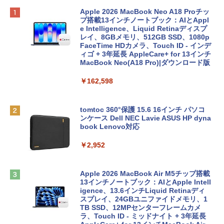
Apple 2026 MacBook Neo A18 Proチッ
プ搭載13インチノートブック：AIとAppl
e Intelligence、Liquid Retinaディスプ
レイ、8GBメモリ、512GB SSD、1080p
FaceTime HDカメラ、Touch ID - インデ
ィゴ + 3年延長 AppleCare+ for 13インチ
MacBook Neo(A18 Pro)|ダウンロード版
￥162,598
tomtoc 360°保護 15.6 16インチ パソコ
ンケース Dell NEC Lavie ASUS HP dyna
book Lenovo対応
￥2,952
Apple 2026 MacBook Air M5チップ搭載
13インチノートブック：AIとApple Intell
igence、13.6インチLiquid Retinaディ
スプレイ、24GBユニファイドメモリ、1
TB SSD、12MPセンターフレームカメ
ラ、Touch ID - ミッドナイト + 3年延長