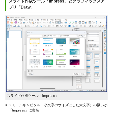
スライド作成ツール「Impress」とグラフィックスア
プリ「Draw」
スライド作成ツール「Impress」
スモールキャピタル（小文字のサイズにした大文字）の扱いが
「Impress」に実装