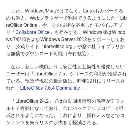
また、Windows/Macだけでなく、Linuxもカバーする
のも魅力。Webブラウザーで利用できるようにした「Lib
reOffice Online」や、その技術を応用したモバイルアプ
リ
「Collabora Office」
も存在する。Windows版はWindo
ws 7/8/10およびWindows Server 2012をサポートしてお
り、公式サイト「libreoffice.org」や窓の杜ライブラリか
ら無償でダウンロード可能（寄付歓迎）。
なお、新しい機能よりも安定性と互換性を優先したい
ユーザーは「LibreOffice 7.5」シリーズの利用が推奨され
ている。執筆時現在の最新版は、昨年12月にリリースさ
れた
「LibreOffice 7.6.4 Community」
。
「LibreOffice 24.2」では自動回復情報の保存がデフォ
ルトで有効になっており、常にバックアップコピーが作
成されるようになった。これにより、操作ミスなどでコ
ンテンツを失うリスクが大きく軽減される。