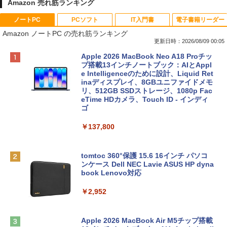
Amazon 売れ筋ランキング
ノートPC
PCソフト
IT入門書
電子書籍リーダー
Amazon ノートPC の売れ筋ランキング
更新日時：2026/08/09 00:05
Apple 2026 MacBook Neo A18 Proチッ
プ搭載13インチノートブック：AIとAppl
e Intelligenceのために設計、Liquid Ret
inaディスプレイ、8GBユニファイドメモ
リ、512GB SSDストレージ、1080p Fac
eTime HDカメラ、Touch ID - インディ
ゴ
￥137,800
tomtoc 360°保護 15.6 16インチ パソコ
ンケース Dell NEC Lavie ASUS HP dyna
book Lenovo対応
￥2,952
Apple 2026 MacBook Air M5チップ搭載