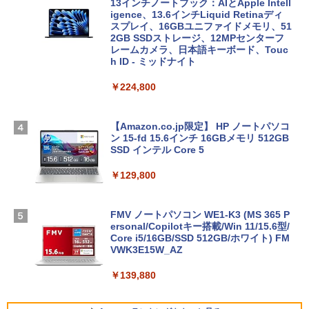
13インチノートブック：AIとApple Intell
igence、13.6インチLiquid Retinaディ
スプレイ、16GBユニファイドメモリ、51
2GB SSDストレージ、12MPセンターフ
レームカメラ、日本語キーボード、Touc
h ID - ミッドナイト
￥224,800
【Amazon.co.jp限定】 HP ノートパソコ
ン 15-fd 15.6インチ 16GBメモリ 512GB
SSD インテル Core 5
￥129,800
FMV ノートパソコン WE1-K3 (MS 365 P
ersonal/Copilotキー搭載/Win 11/15.6型/
Core i5/16GB/SSD 512GB/ホワイト) FM
VWK3E15W_AZ
￥139,880