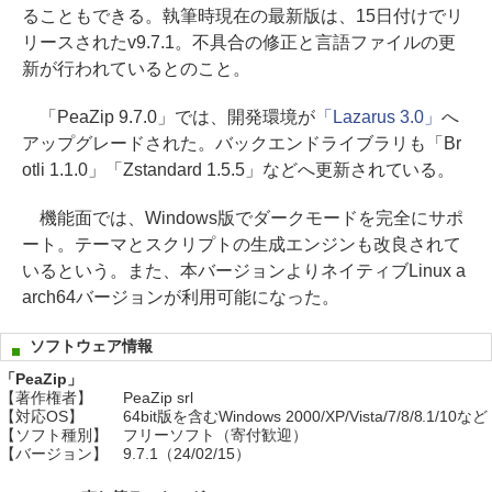
ることもできる。執筆時現在の最新版は、15日付けでリ
リースされたv9.7.1。不具合の修正と言語ファイルの更
新が行われているとのこと。
「PeaZip 9.7.0」では、開発環境が
「Lazarus 3.0」
へ
アップグレードされた。バックエンドライブラリも「Br
otli 1.1.0」「Zstandard 1.5.5」などへ更新されている。
機能面では、Windows版でダークモードを完全にサポ
ート。テーマとスクリプトの生成エンジンも改良されて
いるという。また、本バージョンよりネイティブLinux a
arch64バージョンが利用可能になった。
ソフトウェア情報
「PeaZip」
【著作権者】
PeaZip srl
【対応OS】
64bit版を含むWindows 2000/XP/Vista/7/8/8.1/10など
【ソフト種別】
フリーソフト（寄付歓迎）
【バージョン】
9.7.1（24/02/15）