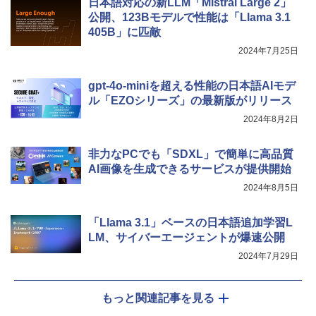
日本語対応の新LLM「Mistral Large 2」
公開、123Bモデルで性能は「Llama 3.1
405B」に匹敵
2024年7月25日
gpt-4o-miniを超える性能の日本語AIモデ
ル「EZOシリーズ」の最新版がリリース
2024年8月2日
非力なPCでも「SDXL」で簡単に高品質
AI画像を生成できるサービスが提供開始
2024年8月5日
「Llama 3.1」ベースの日本語追加学習L
LM、サイバーエージェントが爆速公開
2024年7月29日
もっと関連記事を見る