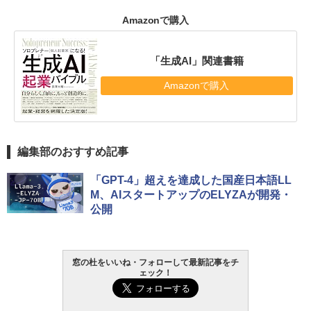
Amazonで購入
「生成AI」関連書籍
Amazonで購入
編集部のおすすめ記事
「GPT-4」超えを達成した国産日本語LL
M、AIスタートアップのELYZAが開発・
公開
窓の杜をいいね・フォローして最新記事をチ
ェック！