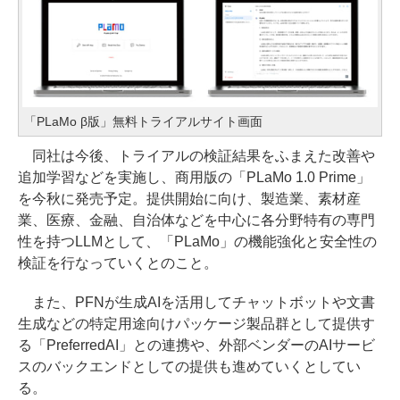
「PLaMo β版」無料トライアルサイト画面
同社は今後、トライアルの検証結果をふまえた改善や
追加学習などを実施し、商用版の「PLaMo 1.0 Prime」
を今秋に発売予定。提供開始に向け、製造業、素材産
業、医療、金融、自治体などを中心に各分野特有の専門
性を持つLLMとして、「PLaMo」の機能強化と安全性の
検証を行なっていくとのこと。
また、PFNが生成AIを活用してチャットボットや文書
生成などの特定用途向けパッケージ製品群として提供す
る「PreferredAI」との連携や、外部ベンダーのAIサービ
スのバックエンドとしての提供も進めていくとしてい
る。