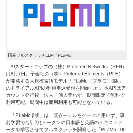
国産フルスクラッチLLM「PLaMo」
AIスタートアップの（株）Preferred Networks（PFN）
は8月7日、子会社の（株）Preferred Elements（PFE）
が開発する大規模言語モデル「PLaMo（プラモ）β版」
のトライアルAPIの利用申込受付を開始した。本APIはア
カウント発行後、法人・個人問わず、期間限定で無料で
利用可能。期間中は商用利用も可能となっている。
「PLaMo β版」は、既存モデルをベースに用いず、事
前学習で合計2兆トークンの日本語と英語のテキストデ
ータを学習させてフルスクラッチ開発した「PLaMo-100