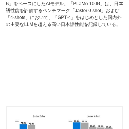
B」をベースにしたAIモデル。「PLaMo-100B」は、日本
語性能を評価するベンチマーク「Jaster 0-shot」および
「4-shots」において、「GPT-4」をはじめとした国内外
の主要なLLMを超える高い日本語性能を記録している。