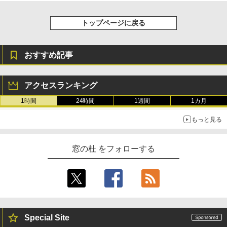
トップページに戻る
おすすめ記事
アクセスランキング
1時間
24時間
1週間
1カ月
もっと見る
窓の杜 をフォローする
Special Site