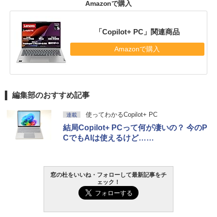
Amazonで購入
「Copilot+ PC」関連商品
Amazonで購入
編集部のおすすめ記事
使ってわかるCopilot+ PC
連載
結局Copilot+ PCって何が凄いの？ 今のP
CでもAIは使えるけど……
窓の杜をいいね・フォローして最新記事をチ
ェック！