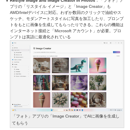
Restyle Image and Image Creator in Photos
：「フォト」ア
プリの「リスタイル イメージ」と「Image Creator」も
AMD/Intelデバイスに対応。わずか数回のクリックで油絵やス
ケッチ、モダンアートスタイルに写真を加工したり、プロンプ
トをもとに画像を生成してもらったりできる。これらの機能は
インターネット接続と「Microsoft アカウント」が必要。プロ
ンプトは英語に最適化されている
「フォト」アプリの「Image Creator」でAIに画像を生成し
てもらう