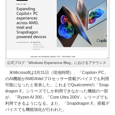
公式ブログ「Windows Experience Blog」におけるアナウンス
米Microsoftは3月31日（現地時間）、「Copilot+ PC」
のAI機能がAMD/Intelプロセッサー搭載デバイスでも利用
可能になったと発表した。これまでQualcommの「Snap
dragon X」シリーズでしか利用できなかった機能の一部
が、「Ryzen AI 300」「Core Ultra 200V」シリーズでも
利用できるようになる。また、「Snapdragon X」搭載デ
バイスでも機能強化が行われた。