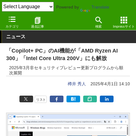
Powered by
Translate
窓の杜
生成AI
画像生成
カテゴリ
過去記事
検索
Impressサイト
ニュース
「Copilot+ PC」のAI機能が「AMD Ryzen AI
300」「Intel Core Ultra 200V」にも解放
2025年3月非セキュリティプレビュー更新プログラムから順
次展開
樽井 秀人
2025年4月1日 14:10
リスト