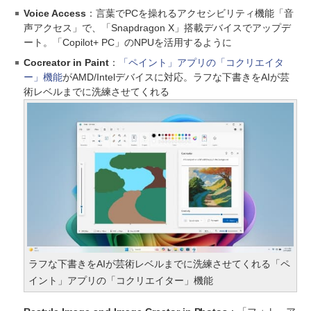
Voice Access
：言葉でPCを操れるアクセシビリティ機能「音
声アクセス」で、「Snapdragon X」搭載デバイスでアップデ
ート。「Copilot+ PC」のNPUを活用するように
Cocreator in Paint
：
「ペイント」アプリの「コクリエイタ
ー」機能
がAMD/Intelデバイスに対応。ラフな下書きをAIが芸
術レベルまでに洗練させてくれる
ラフな下書きをAIが芸術レベルまでに洗練させてくれる「ペ
イント」アプリの「コクリエイター」機能