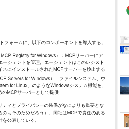
ラットフォームに、以下のコンポーネントを導入する。
MCP Registry for Windows）：MCPサーバーにア
のAIエージェントを管理。エージェントはこのレジスト
イスにインストールされたMCPサーバーを検出する
CP Servers for Windows）：ファイルシステム、ウ
stem for Linux」のようなWindowsシステム機能を、
めのMCPサーバーとして提供
ティとプライバシーの確保がなによりも重要とな
るのもそのためだろう）。同社はMCPで責任のある
針を公表している。