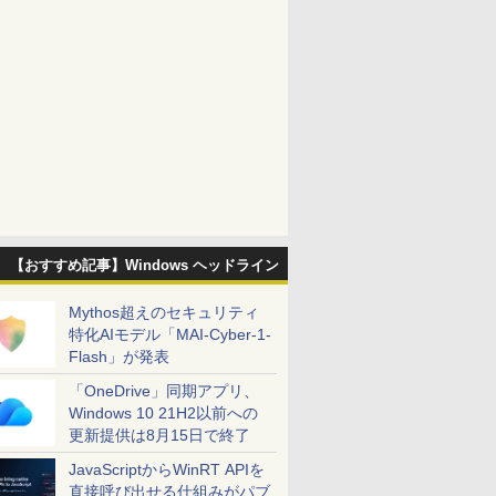
【おすすめ記事】Windows ヘッドライン
Mythos超えのセキュリティ
特化AIモデル「MAI-Cyber-1-
Flash」が発表
「OneDrive」同期アプリ、
Windows 10 21H2以前への
更新提供は8月15日で終了
JavaScriptからWinRT APIを
直接呼び出せる仕組みがパブ