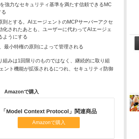
ストリを強力なセキュリティ基準を満たす信頼できるMC
する
則とする。AIエージェントのMCPサーバーアクセ
効化されたあとも、ユーザーに代わってAIエージェ
るようにする
は、最小特権の原則によって管理される
組みは1回限りのものではなく、継続的に取り組
ジェント機能が拡張されるにつれ、セキュリティ防御
Amazonで購入
「Model Context Protocol」関連商品
Amazonで購入