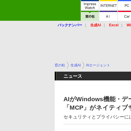
バックナンバー
生成AI
Excel
Wi
窓の杜
生成AI
AIエージェント
ニュース
AIがWindows機能・デ
「MCP」がネイティブ
セキュリティとプライバシーに