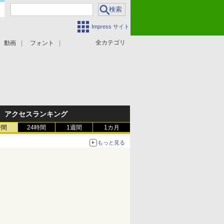
Impress サイト
全カテゴリ
動画
フォント
アクセスランキング
時間
24時間
1週間
1カ月
もっと見る