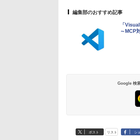
編集部のおすすめ記事
「Visu
～MCP
Google
ポスト
リスト
シ