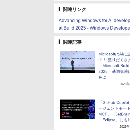
関連リンク
Advancing Windows for AI developm
at Build 2025 - Windows Develope
関連記事
MicrosoftはAI
中！ 盛りだくさ
「Microsoft Build
2025」基調講演
色に
2025
「GitHub Copil
ージェントモー
MCP、「JetBrai
「Eclipse」に
2025