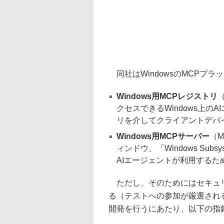
同社はWindowsのMCPプ
Windows用MCPレジストリ
（
クセスできるWindows上
リを介してクライアントデバ
Windows用MCPサーバー
（M
ィンドウ、「Windows Subsy
AIエージェントが利用するた
ただし、そのためにはセキュリ
る（テストへの参加が厳選され
開発を行うにあたり、以下の指