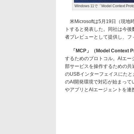
Windows 11で「Model Contex
米Microsoftは5月19日（現
トすると発表した。同社は今後
者プレビューとして提供し、フ
「MCP」（Model Context P
するためのプロトコル。AIエ
部サービスを操作するための共
のUSBインターフェイスにた
のAI開発環境で対応が始まって
やアプリとAIエージェントを