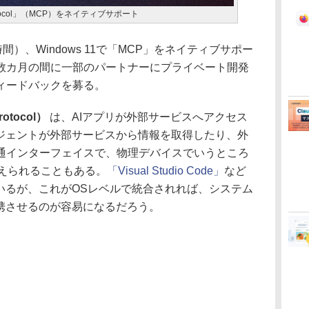
t Protocol」（MCP）をネイティブサポート
地時間）、Windows 11で「MCP」をネイティブサポー
数カ月の間に一部のパートナーにプライベート開発
ィードバックを募る。
rotocol）
は、AIアプリが外部サービスへアクセス
ージェントが外部サービスから情報を取得したり、外
通インターフェイスで、物理デバイスでいうところ
とえられることもある。
「Visual Studio Code」
など
いるが、これがOSレベルで統合されれば、システム
連携させるのが容易になるだろう。