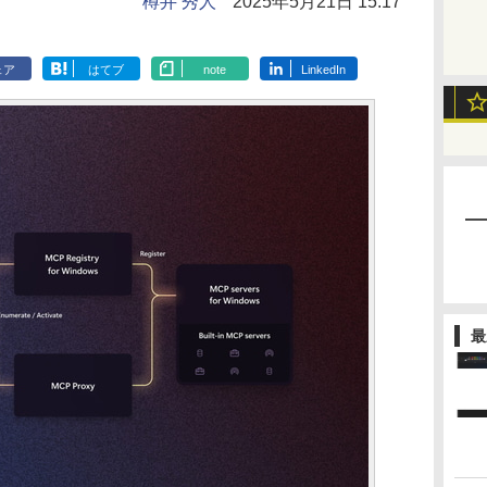
樽井 秀人
2025年5月21日 15:17
ェア
はてブ
note
LinkedIn
最