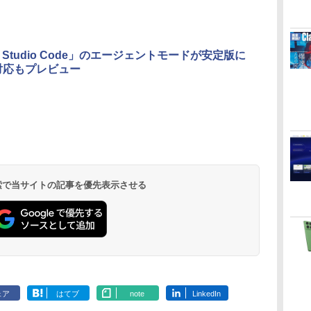
al Studio Code」のエージェントモードが安定版に
対応もプレビュー
 検索で当サイトの記事を優先表示させる
ェア
はてブ
note
LinkedIn