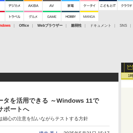
ndows
Office
Webブラウザー
脆弱性
ドキュメント
SNS
1
ータを活用できる ～Windows 11で
サポートへ
は細心の注意を払いながらテストする方針