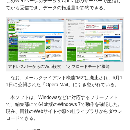
じめWebページのデータをOpera社のサーバーで圧縮し
てから受信でき、データの転送量を節約できる。
アドレスバーからのWeb検索
“オフロードモード”機能
なお、メールクライアント機能“M2”は廃止され、6月1
1日に公開された「Opera Mail」に引き継がれている。
本ソフトは、Windowsなどに対応するフリーソフト
で、編集部にて64bit版のWindows 7で動作を確認した。
現在、同社のWebサイトや窓の杜ライブラリからダウン
ロードできる。