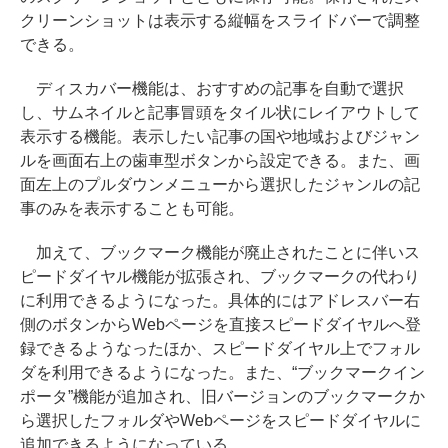
クリーンショットは表示する縦幅をスライドバーで調整
できる。
ディスカバー機能は、おすすめの記事を自動で選択
し、サムネイルと記事冒頭をタイル状にレイアウトして
表示する機能。表示したい記事の国や地域およびジャン
ルを画面右上の歯車型ボタンから設定できる。また、画
面左上のプルダウンメニューから選択したジャンルの記
事のみを表示することも可能。
加えて、ブックマーク機能が廃止されたことに伴いス
ピードダイヤル機能が拡張され、ブックマークの代わり
に利用できるようになった。具体的にはアドレスバー右
側のボタンからWebページを直接スピードダイヤルへ登
録できるようなったほか、スピードダイヤル上でフォル
ダを利用できるようになった。また、“ブックマークイン
ポータ”機能が追加され、旧バージョンのブックマークか
ら選択したフォルダやWebページをスピードダイヤルに
追加できるようになっている。