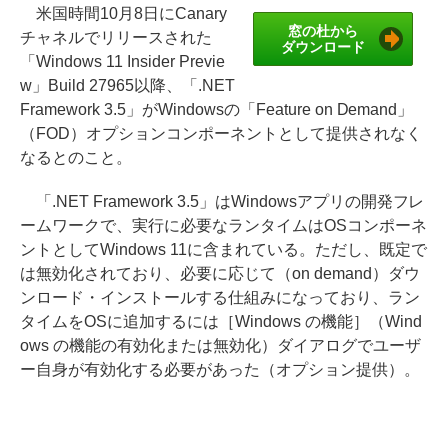
米国時間10月8日にCanary
窓の杜から
チャネルでリリースされた
ダウンロード
「Windows 11 Insider Previe
w」Build 27965以降、「.NET
Framework 3.5」がWindowsの「Feature on Demand」
（FOD）オプションコンポーネントとして提供されなく
なるとのこと。
「.NET Framework 3.5」はWindowsアプリの開発フレ
ームワークで、実行に必要なランタイムはOSコンポーネ
ントとしてWindows 11に含まれている。ただし、既定で
は無効化されており、必要に応じて（on demand）ダウ
ンロード・インストールする仕組みになっており、ラン
タイムをOSに追加するには［Windows の機能］（Wind
ows の機能の有効化または無効化）ダイアログでユーザ
ー自身が有効化する必要があった（オプション提供）。