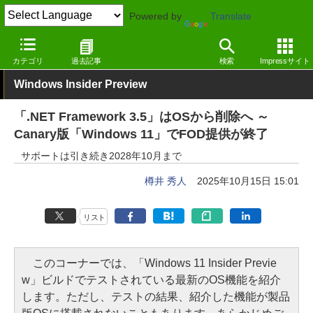
Powered by
Translate
窓の杜
システム・ファイル
ランタイム
Windows
カテゴリ
過去記事
検索
Impressサイト
Windows Insider Preview
「.NET Framework 3.5」はOSから削除へ ～
Canary版「Windows 11」でFOD提供が終了
サポートは引き続き2028年10月まで
樽井 秀人
2025年10月15日 15:01
リスト
このコーナーでは、「Windows 11 Insider Previe
w」ビルドでテストされている最新のOS機能を紹介
します。ただし、テストの結果、紹介した機能が製品