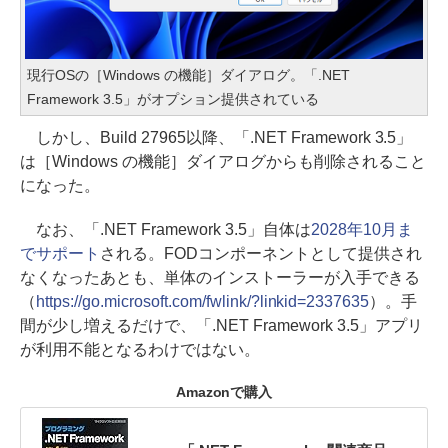
現行OSの［Windows の機能］ダイアログ。「.NET
Framework 3.5」がオプション提供されている
しかし、Build 27965以降、「.NET Framework 3.5」
は［Windows の機能］ダイアログからも削除されること
になった。
なお、「.NET Framework 3.5」自体は
2028年10月ま
でサポート
される。FODコンポーネントとして提供され
なくなったあとも、単体のインストーラーが入手できる
（
https://go.microsoft.com/fwlink/?linkid=2337635
）。手
間が少し増えるだけで、「.NET Framework 3.5」アプリ
が利用不能となるわけではない。
Amazonで購入