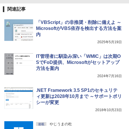
関連記事
「VBScript」の非推奨・削除に備えよ ～
MicrosoftがVBS依存を検出する方法を案
内
2025年5月19日
IT管理者に馴染み深い「WMIC」は次期O
SでFoD提供、Microsoftがセットアップ
方法を案内
2024年7月16日
.NET Framework 3.5 SP1のセキュリテ
ィ更新は2028年10月まで ～サポートポリ
シーが変更
2018年10月23日
やじうまの杜
連載