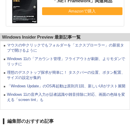
「.NET Framework」関連商品
Amazonで購入
Windows Insider Preview 最新記事一覧
マウスの中クリックでもフォルダーを「エクスプローラー」の新規タ
ブで開けるように
Windows 11の「アカウント管理」フライアウトが刷新、よりモダンで
リッチに
理想のデスクトップ探求が簡単に！ タスクバーの位置、ボタン配置、
サイズの設定が集約
「Windows Update」のOS再起動は原則月1回、新しいUIがテスト展開
Windows 11の音声入力が話者認識や雑音排除に対応、画面の色味を変
える「screen tint」も
編集部のおすすめ記事