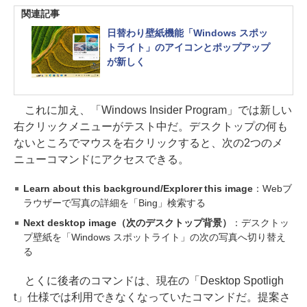
関連記事
日替わり壁紙機能「Windows スポッ
トライト」のアイコンとポップアップ
が新しく
これに加え、「Windows Insider Program」では新しい
右クリックメニューがテスト中だ。デスクトップの何も
ないところでマウスを右クリックすると、次の2つのメ
ニューコマンドにアクセスできる。
Learn about this background/Explorer this image
：Webブ
ラウザーで写真の詳細を「Bing」検索する
Next desktop image（次のデスクトップ背景）
：デスクトッ
プ壁紙を「Windows スポットライト」の次の写真へ切り替え
る
とくに後者のコマンドは、現在の「Desktop Spotligh
t」仕様では利用できなくなっていたコマンドだ。提案さ