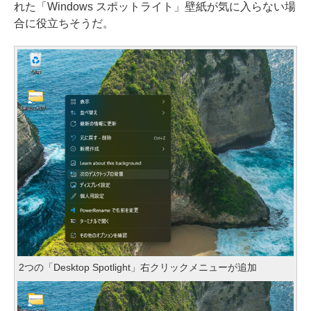
れた「Windows スポットライト」壁紙が気に入らない場
合に役立ちそうだ。
2つの「Desktop Spotlight」右クリックメニューが追加