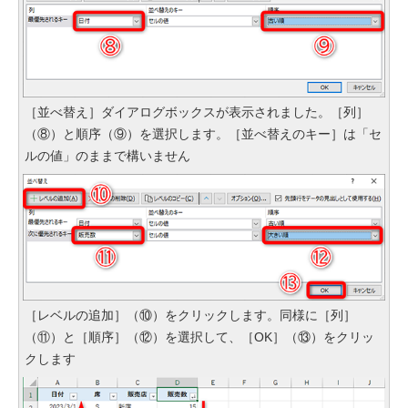
［並べ替え］ダイアログボックスが表示されました。［列］
（⑧）と順序（⑨）を選択します。［並べ替えのキー］は「セ
ルの値」のままで構いません
［レベルの追加］（⑩）をクリックします。同様に［列］
（⑪）と［順序］（⑫）を選択して、［OK］（⑬）をクリッ
クします