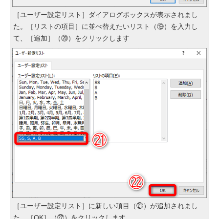
［ユーザー設定リスト］ダイアログボックスが表示されまし
た。［リストの項目］に並べ替えたいリスト（⑲）を入力し
て、［追加］（⑳）をクリックします
［ユーザー設定リスト］に新しい項目（㉑）が追加されまし
た。［OK］（㉒）をクリックします