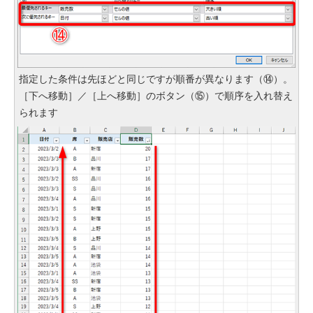
指定した条件は先ほどと同じですが順番が異なります（⑭）。
［下へ移動］／［上へ移動］のボタン（⑮）で順序を入れ替え
られます