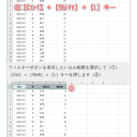
フィルターボタンを表示したいセル範囲を選択して（①）、
［Ctrl］＋［Shift］＋［L］キーを押します（②）