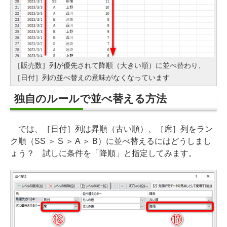
［販売数］列が優先されて降順（大きい順）に並べ替わり、
［日付］列の並べ替えの意味がなくなっています
独自のルールで並べ替える方法
では、［日付］列は昇順（古い順）、［席］列をラン
ク順（SS ＞ S ＞ A ＞ B）に並べ替えるにはどうしまし
ょう？ 試しに条件を「降順」と指定してみます。