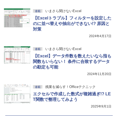
いまさら聞けないExcel
連載
【Excelトラブル】フィルターを設定した
のに並べ替えや抽出ができない!? 原因と
対策
2024年4月17日
いまさら聞けないExcel
連載
【Excel】データ件数を数えたいなら指も
関数もいらない！ 条件に合致するデータ
の勘定も可能
2024年11月20日
残業を減らす！Officeテクニック
連載
エクセルで作成した数式が複雑過ぎ!? LE
T関数で整理してみよう
2025年9月1日