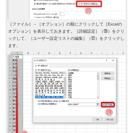
［ファイル］－［オプション］の順にクリックして［Excelの
オプション］を表示しておきます。［詳細設定］（㉖）をクリ
ックして、［ユーザー設定リストの編集］（㉗）をクリックし
ます。