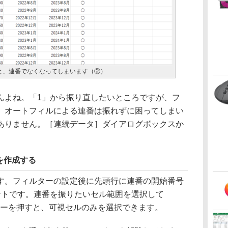
と、連番でなくなってしまいます（②）
よね。「1」から振り直したいところですが、フ
、オートフィルによる連番は振れずに困ってしまい
ありません。［連続データ］ダイアログボックスか
を作成する
。フィルターの設定後に先頭行に連番の開始番号
ントです。連番を振りたいセル範囲を選択して
）キーを押すと、可視セルのみを選択できます。