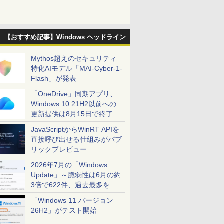
【おすすめ記事】Windows ヘッドライン
Mythos超えのセキュリティ
特化AIモデル「MAI-Cyber-1-
Flash」が発表
「OneDrive」同期アプリ、
Windows 10 21H2以前への
更新提供は8月15日で終了
JavaScriptからWinRT APIを
直接呼び出せる仕組みがパブ
リックプレビュー
2026年7月の「Windows
Update」～脆弱性は6月の約
3倍で622件、過去最多を大
幅に更新
「Windows 11 バージョン
26H2」がテスト開始