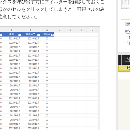
クスを呼び出す前にフィルターを解除しておくこ
ほかのセルをクリックしてしまうと、可視セルのみ
注意してください。
ア
窓
「F
「
1