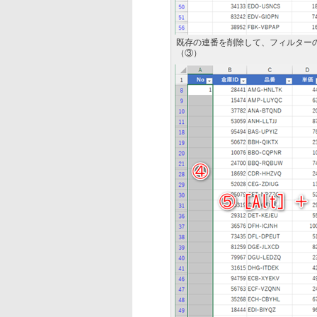
既存の連番を削除して、フィルター
（③）