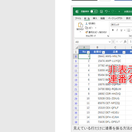
見えている行だけに連番を振る方法