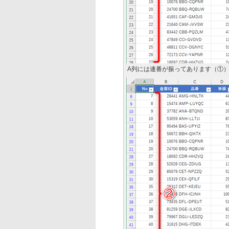
A列には連番が振ってあります（①