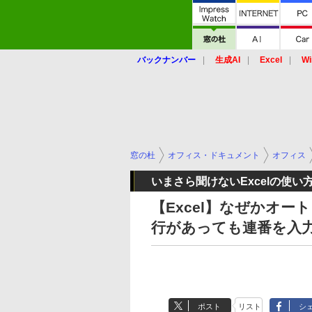
バックナンバー
生成AI
Excel
Wi
窓の杜
オフィス・ドキュメント
オフィス
いまさら聞けないExcelの使い
【Excel】なぜかオ
行があっても連番を入
ポスト
リスト
シ