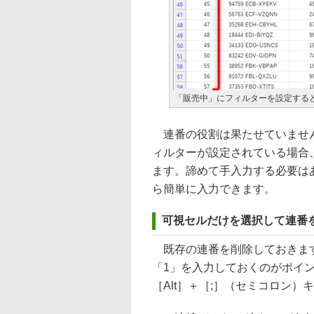
「販売中」にフィルターを設定する
連番の役割は果たせていません
ィルターが設定されている場合
ます。諦めて手入力する必要は
ら簡単に入力できます。
可視セルだけを選択して連番
既存の連番を削除しておきます
「1」を入力しておくのがポイ
［Alt］＋［;］（セミコロン