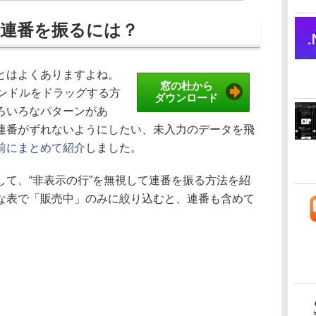
連番を振るには？
とはよくありますよね。
窓の杜から
ハンドルをドラッグする方
ダウンロード
ろいろなパターンがあ
連番がずれないようにしたい、未入力のデータを飛
前にまとめて紹介
しました。
て、“非表示の行”を無視して連番を振る方法を紹
な表で「販売中」のみに絞り込むと、連番も含めて