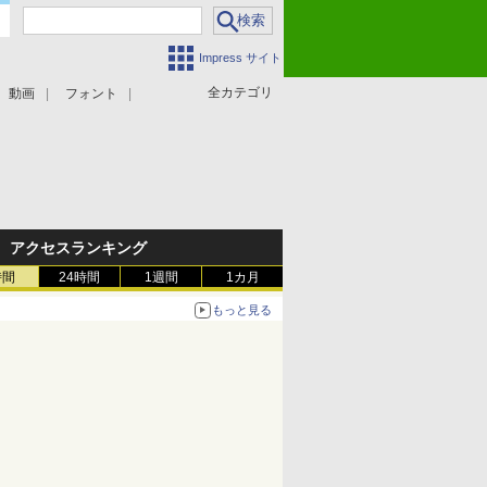
Impress サイト
全カテゴリ
動画
フォント
アクセスランキング
時間
24時間
1週間
1カ月
もっと見る