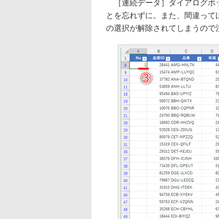
［連続データ］ダイアログボッ
とを忘れずに。また、間違って
の選択が解除されてしまうので