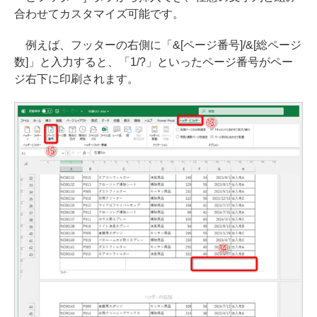
合わせてカスタマイズ可能です。
例えば、フッターの右側に「&[ページ番号]/&[総ページ
数]」と入力すると、「1/?」といったページ番号がペー
ジ右下に印刷されます。