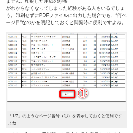
ません。印刷した用紙の順番
がわからなくなってしまった経験がある人もいるでしょ
う。印刷せずにPDFファイルに出力した場合でも、“何ペ
ージ目”なのかを明記しておくと閲覧時に便利ですよね。
「1/7」のようなページ番号（①）を表示しておくと便利です
よね