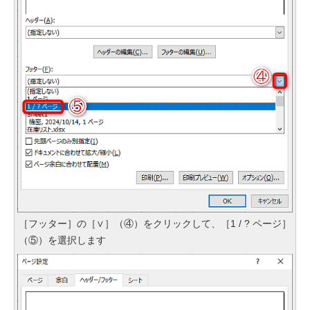
［フッター］の［∨］（④）をクリックして、［1 / ? ページ］
（⑤）を選択します