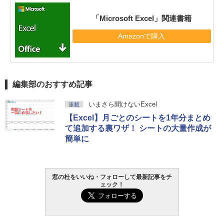
「Microsoft Excel」関連書籍
Amazonで購入
編集部のおすすめ記事
いまさら聞けないExcel
連載
【Excel】月ごとのシートを1年分まとめ
て追加する裏ワザ！ シートの大量作成が
簡単に
窓の杜をいいね・フォローして最新記事をチ
ェック！