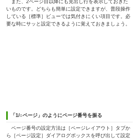
また、2ページ目以降にも見出し行を表示しておきた
いものです。どちらも簡単に設定できますが、普段操作
している［標準］ビューでは気付きにくい項目です。必
要な時にサッと設定できるように覚えておきましょう。
「1/○ページ」のようにページ番号を振る
ページ番号の設定方法は［ページレイアウト］タブか
ら［ページ設定］ダイアログボックスを呼び出して設定