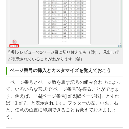
印刷プレビューで2ページ目に切り替えても（㉗）、見出し行
が表示されていることがわかります（㉘）
ページ番号の挿入とカスタマイズを覚えておこう
ページ番号とページ数を表す記号の組み合わせによっ
て、いろいろな形式で“ページ番号”を振ることができま
す。例えば、「&[ページ番号] of &[総ページ数]」とすれ
ば「1 of 7」と表示されます。フッターの左、中央、右
と、任意の位置に印刷できることも覚えておきましょ
う。