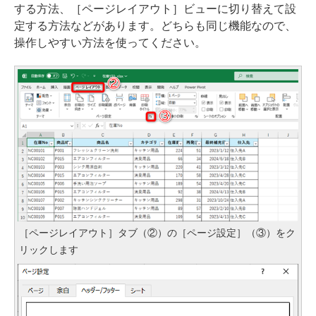
する方法、［ページレイアウト］ビューに切り替えて設
定する方法などがあります。どちらも同じ機能なので、
操作しやすい方法を使ってください。
［ページレイアウト］タブ（②）の［ページ設定］（③）をク
リックします