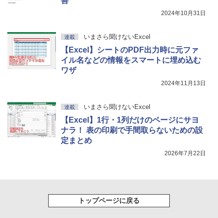
善
2024年10月31日
いまさら聞けないExcel
連載
【Excel】シートのPDF出力時に元ファ
イル名などの情報をスマートに埋め込む
ワザ
2024年11月13日
いまさら聞けないExcel
連載
【Excel】1行・1列だけのページにサヨ
ナラ！ 表の印刷で手間取らないための設
定まとめ
2026年7月22日
トップページに戻る