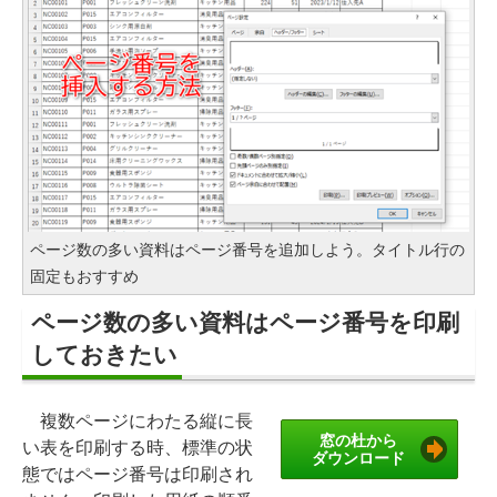
ページ数の多い資料はページ番号を追加しよう。タイトル行の
固定もおすすめ
ページ数の多い資料はページ番号を印刷
しておきたい
複数ページにわたる縦に長
窓の杜から
い表を印刷する時、標準の状
ダウンロード
態ではページ番号は印刷され