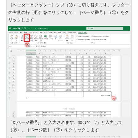
［ヘッダーとフッター］タブ（⑬）に切り替えます。フッター
の右側の枠（⑭）をクリックして、［ページ番号］（⑮）をク
リックします
「&[ページ番号]」と入力されます、続けて「/」と入力して
（⑯）、［ページ数］（⑰）をクリックします