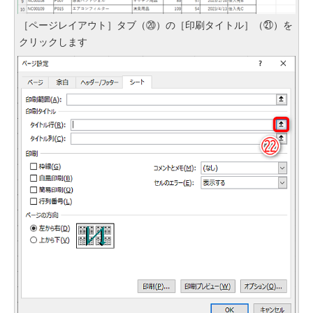
［ページレイアウト］タブ（⑳）の［印刷タイトル］（㉑）を
クリックします