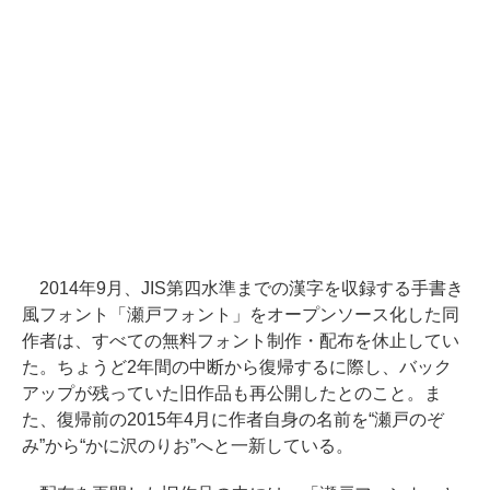
2014年9月、JIS第四水準までの漢字を収録する手書き
風フォント「瀬戸フォント」をオープンソース化した同
作者は、すべての無料フォント制作・配布を休止してい
た。ちょうど2年間の中断から復帰するに際し、バック
アップが残っていた旧作品も再公開したとのこと。ま
た、復帰前の2015年4月に作者自身の名前を“瀬戸のぞ
み”から“かに沢のりお”へと一新している。