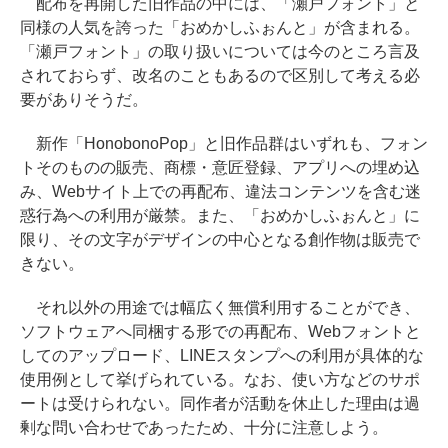
配布を再開した旧作品の中には、「瀬戸フォント」と
同様の人気を誇った「おめかしふぉんと」が含まれる。
「瀬戸フォント」の取り扱いについては今のところ言及
されておらず、改名のこともあるので区別して考える必
要がありそうだ。
新作「HonobonoPop」と旧作品群はいずれも、フォン
トそのものの販売、商標・意匠登録、アプリへの埋め込
み、Webサイト上での再配布、違法コンテンツを含む迷
惑行為への利用が厳禁。また、「おめかしふぉんと」に
限り、その文字がデザインの中心となる創作物は販売で
きない。
それ以外の用途では幅広く無償利用することができ、
ソフトウェアへ同梱する形での再配布、Webフォントと
してのアップロード、LINEスタンプへの利用が具体的な
使用例として挙げられている。なお、使い方などのサポ
ートは受けられない。同作者が活動を休止した理由は過
剰な問い合わせであったため、十分に注意しよう。