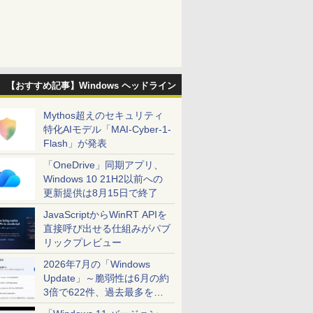
【おすすめ記事】Windows ヘッドライン
Mythos超えのセキュリティ
特化AIモデル「MAI-Cyber-1-
Flash」が発表
「OneDrive」同期アプリ、
Windows 10 21H2以前への
更新提供は8月15日で終了
JavaScriptからWinRT APIを
直接呼び出せる仕組みがパブ
リックプレビュー
2026年7月の「Windows
Update」～脆弱性は6月の約
3倍で622件、過去最多を大
幅に更新