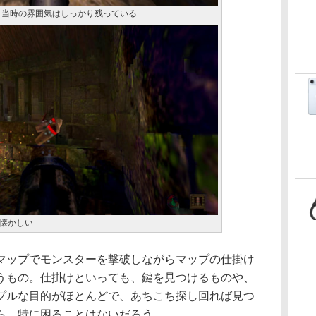
、当時の雰囲気はしっかり残っている
懐かしい
ップでモンスターを撃破しながらマップの仕掛け
うもの。仕掛けといっても、鍵を見つけるものや、
プルな目的がほとんどで、あちこち探し回れば見つ
ら、特に困ることはないだろう。