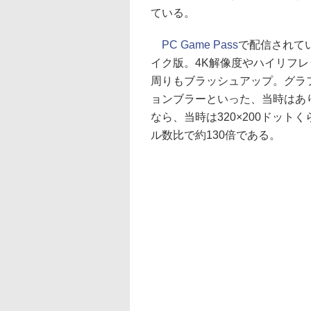
ている。
PC Game Pass
で配信されてい
イク版。4K解像度やハイリフ
周りもブラッシュアップ。グラ
ョンブラーといった、当時はあ
なら、当時は320×200ドッ
ル数比で約130倍である。