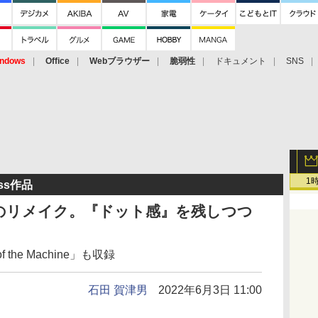
ndows
Office
Webブラウザー
脆弱性
ドキュメント
SNS
1
ss作品
ぶりのリメイク。『ドット感』を残しつつ
 the Machine」も収録
石田 賀津男
2022年6月3日 11:00