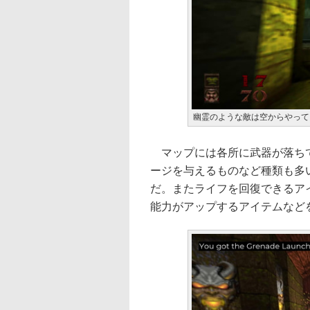
幽霊のような敵は空からやって
マップには各所に武器が落ちて
ージを与えるものなど種類も多
だ。またライフを回復できるア
能力がアップするアイテムなど