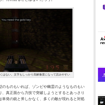
くはない。文字もしっかり高解像度になって読みやすい
のものもいれば、ゾンビや幽霊のようなものもい
り、真正面から力技で突破しようとするとあっさり
は単発の銃と斧しかなく、多くの敵が現れると対処