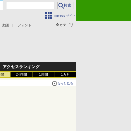
Impress サイト
全カテゴリ
動画
フォント
アクセスランキング
時間
24時間
1週間
1カ月
もっと見る