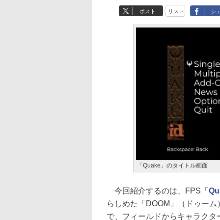
ポスト
リスト
シ
「Quake」のタイトル画面
今回紹介するのは、FPS「
Qu
らしめた「DOOM」（ドゥーム）を
で、フィールドからキャラクタ