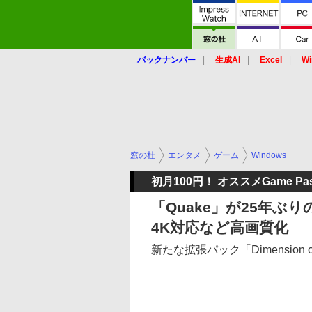
バックナンバー
生成AI
Excel
Wi
窓の杜
エンタメ
ゲーム
Windows
初月100円！ オススメGame Pa
「Quake」が25年
4K対応など高画質化
新たな拡張パック「Dimension of