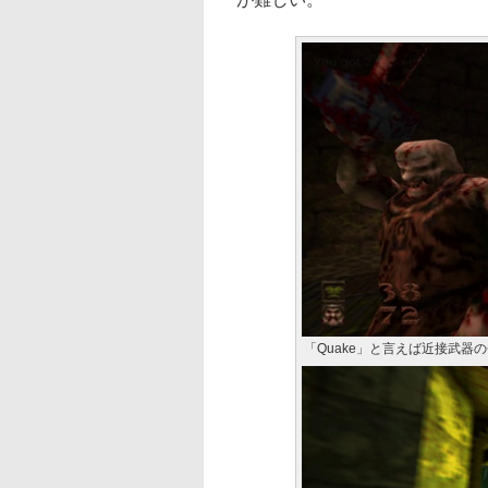
「Quake」と言えば近接武器